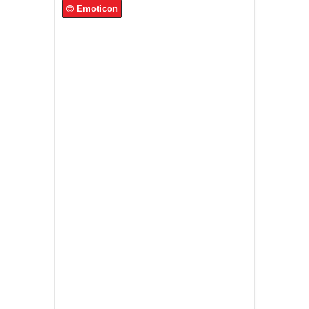
Emoticon