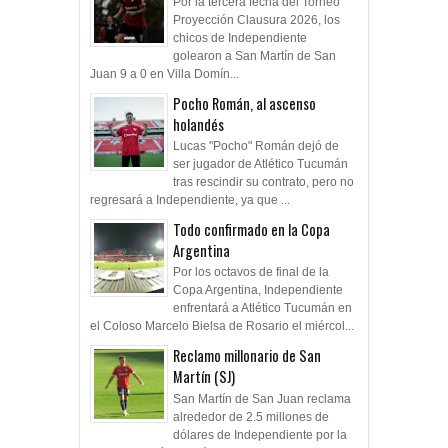
Por la tercera fecha del Torneo
Proyección Clausura 2026, los
chicos de Independiente
golearon a San Martín de San
Juan 9 a 0 en Villa Domín...
Pocho Román, al ascenso
holandés
Lucas "Pocho" Román dejó de
ser jugador de Atlético Tucumán
tras rescindir su contrato, pero no
regresará a Independiente, ya que ...
Todo confirmado en la Copa
Argentina
Por los octavos de final de la
Copa Argentina, Independiente
enfrentará a Atlético Tucumán en
el Coloso Marcelo Bielsa de Rosario el miércol...
Reclamo millonario de San
Martín (SJ)
San Martín de San Juan reclama
alrededor de 2.5 millones de
dólares de Independiente por la