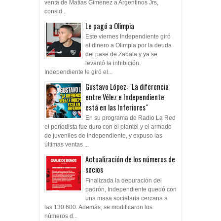
venta de Matías Giménez a Argentinos Jrs,
consid...
Le pagó a Olimpia
Este viernes Independiente giró
el dinero a Olimpia por la deuda
del pase de Zabala y ya se
levantó la inhibición.
Independiente le giró el...
Gustavo López: "La diferencia
entre Vélez e Independiente
está en las Inferiores"
En su programa de Radio La Red
el periodista fue duro con el plantel y el armado
de juveniles de Independiente, y expuso las
últimas ventas ...
Actualización de los números de
socios
Finalizada la depuración del
padrón, Independiente quedó con
una masa societaria cercana a
las 130.600. Además, se modificaron los
números d...