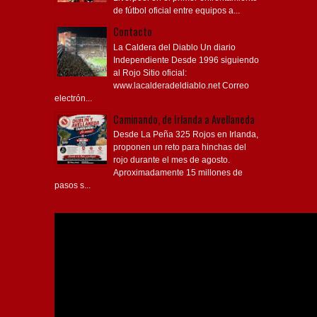
de fútbol oficial entre equipos a...
Contacto
La Caldera del Diablo Un diario
Independiente Desde 1996 siguiendo
al Rojo Sitio oficial:
www.lacalderadeldiablo.net Correo
electrón...
Caminando, de Irlanda a Avellaneda
Desde La Peña 325 Rojos en Irlanda,
proponen un reto para hinchas del
rojo durante el mes de agosto.
Aproximadamente 15 millones de
pasos s...