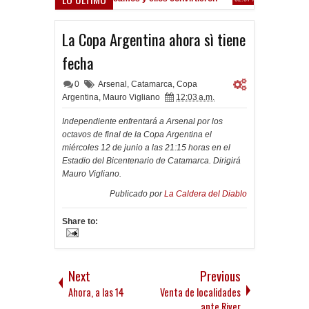
 oferta formal por Lomónaco
La Copa Argentina ahora sì tiene
fecha
0
Arsenal
,
Catamarca
,
Copa
Argentina
,
Mauro Vigliano
12:03 a.m.
Independiente enfrentará a Arsenal por los
octavos de final de la Copa Argentina el
miércoles 12 de junio a las 21:15 horas en el
Estadio del Bicentenario de Catamarca. Dirigirá
Mauro Vigliano.
Publicado por
La Caldera del Diablo
Share to:
Next
Previous
Ahora, a las 14
Venta de localidades
ante River