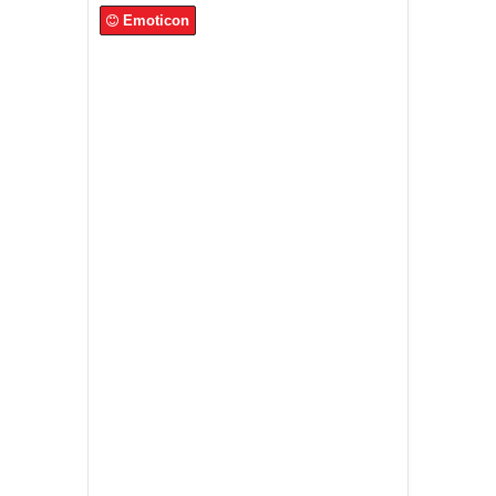
Emoticon