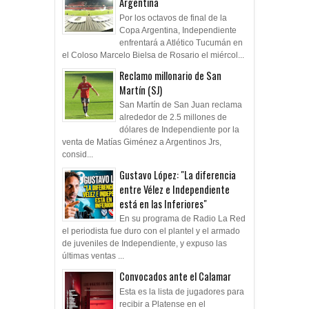
Argentina
Por los octavos de final de la
Copa Argentina, Independiente
enfrentará a Atlético Tucumán en
el Coloso Marcelo Bielsa de Rosario el miércol...
Reclamo millonario de San
Martín (SJ)
San Martín de San Juan reclama
alrededor de 2.5 millones de
dólares de Independiente por la
venta de Matías Giménez a Argentinos Jrs,
consid...
Gustavo López: "La diferencia
entre Vélez e Independiente
está en las Inferiores"
En su programa de Radio La Red
el periodista fue duro con el plantel y el armado
de juveniles de Independiente, y expuso las
últimas ventas ...
Convocados ante el Calamar
Esta es la lista de jugadores para
recibir a Platense en el