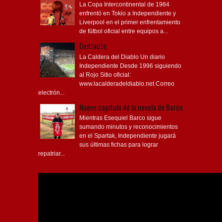
La Copa Intercontinental de 1984
enfrentó en Tokio a Independiente y
Liverpool en el primer enfrentamiento
de fútbol oficial entre equipos a...
Contacto
La Caldera del Diablo Un diario
Independiente Desde 1996 siguiendo
al Rojo Sitio oficial:
www.lacalderadeldiablo.net Correo
electrón...
Nuevo capítulo de la novela de Barco
Mientras Esequiel Barco sigue
sumando minutos y reconocimientos
en el Spartak, Independiente jugará
sus últimas fichas para lograr
repatriar...