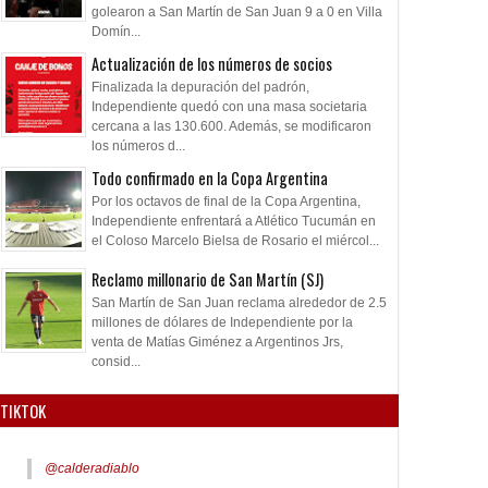
golearon a San Martín de San Juan 9 a 0 en Villa
Domín...
Actualización de los números de socios
Finalizada la depuración del padrón,
Independiente quedó con una masa societaria
cercana a las 130.600. Además, se modificaron
los números d...
Todo confirmado en la Copa Argentina
Por los octavos de final de la Copa Argentina,
Independiente enfrentará a Atlético Tucumán en
el Coloso Marcelo Bielsa de Rosario el miércol...
Reclamo millonario de San Martín (SJ)
San Martín de San Juan reclama alrededor de 2.5
millones de dólares de Independiente por la
venta de Matías Giménez a Argentinos Jrs,
consid...
TIKTOK
@calderadiablo