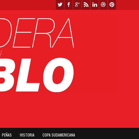
PEÑAS
HISTORIA
COPA SUDAMERICANA