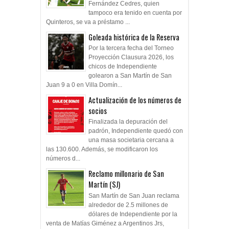
Fernández Cedres, quien
tampoco era tenido en cuenta por
Quinteros, se va a préstamo ...
Goleada histórica de la Reserva
Por la tercera fecha del Torneo
Proyección Clausura 2026, los
chicos de Independiente
golearon a San Martín de San
Juan 9 a 0 en Villa Domín...
Actualización de los números de
socios
Finalizada la depuración del
padrón, Independiente quedó con
una masa societaria cercana a
las 130.600. Además, se modificaron los
números d...
Reclamo millonario de San
Martín (SJ)
San Martín de San Juan reclama
alrededor de 2.5 millones de
dólares de Independiente por la
venta de Matías Giménez a Argentinos Jrs,