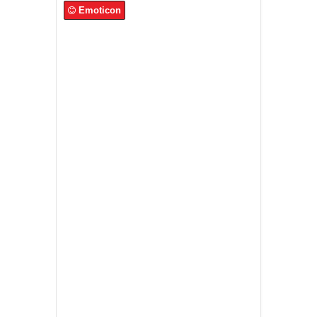
Emoticon