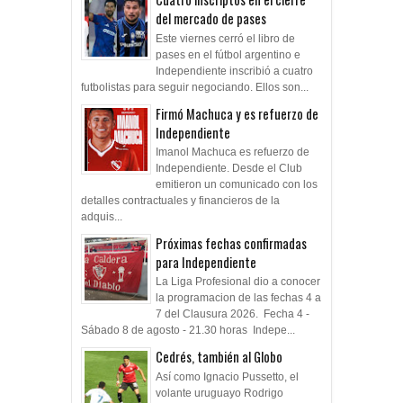
del mercado de pases
Este viernes cerró el libro de
pases en el fútbol argentino e
Independiente inscribió a cuatro
futbolistas para seguir negociando. Ellos son...
Firmó Machuca y es refuerzo de
Independiente
Imanol Machuca es refuerzo de
Independiente. Desde el Club
emitieron un comunicado con los
detalles contractuales y financieros de la
adquis...
Próximas fechas confirmadas
para Independiente
La Liga Profesional dio a conocer
la programacion de las fechas 4 a
7 del Clausura 2026. Fecha 4 -
Sábado 8 de agosto - 21.30 horas Indepe...
Cedrés, también al Globo
Así como Ignacio Pussetto, el
volante uruguayo Rodrigo