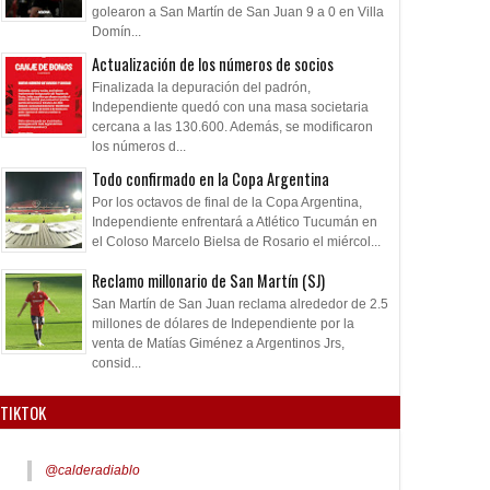
golearon a San Martín de San Juan 9 a 0 en Villa
Domín...
Actualización de los números de socios
Finalizada la depuración del padrón,
Independiente quedó con una masa societaria
cercana a las 130.600. Además, se modificaron
los números d...
Todo confirmado en la Copa Argentina
Por los octavos de final de la Copa Argentina,
Independiente enfrentará a Atlético Tucumán en
el Coloso Marcelo Bielsa de Rosario el miércol...
Reclamo millonario de San Martín (SJ)
San Martín de San Juan reclama alrededor de 2.5
millones de dólares de Independiente por la
venta de Matías Giménez a Argentinos Jrs,
consid...
TIKTOK
@calderadiablo