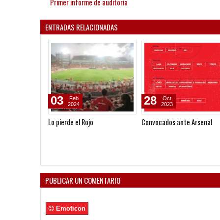
Primer informe de auditoría
ENTRADAS RELACIONADAS
03
28
Feb
Oct
2024
2023
Lo pierde el Rojo
Convocados ante Arsenal
PUBLICAR UN COMENTARIO
Emoticon