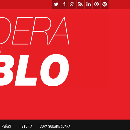
PEÑAS
HISTORIA
COPA SUDAMERICANA