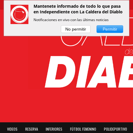
Mantenete informado de todo lo que pasa
en Independiente con La Caldera del Diablo
Notificaciones en vivo con las últimas noticias
No permitir
Permitir
VIDEOS
RESERVA
INFERIORES
FÚTBOL FEMENINO
POLIDEPORTIVO