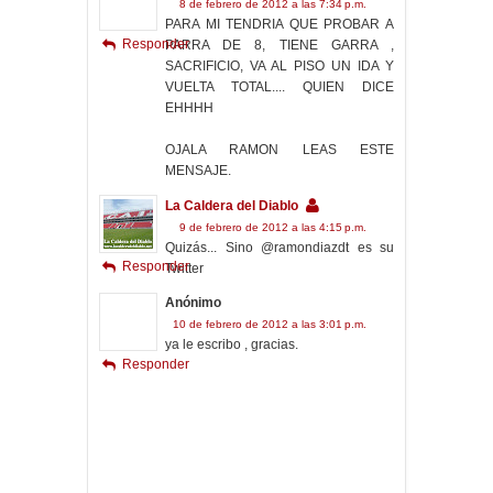
8 de febrero de 2012 a las 7:34 p.m.
PARA MI TENDRIA QUE PROBAR A
Responder
PARRA DE 8, TIENE GARRA ,
SACRIFICIO, VA AL PISO UN IDA Y
VUELTA TOTAL.... QUIEN DICE
EHHHH
OJALA RAMON LEAS ESTE
MENSAJE.
La Caldera del Diablo
9 de febrero de 2012 a las 4:15 p.m.
Quizás... Sino @ramondiazdt es su
Responder
Twitter
Anónimo
10 de febrero de 2012 a las 3:01 p.m.
ya le escribo , gracias.
Responder