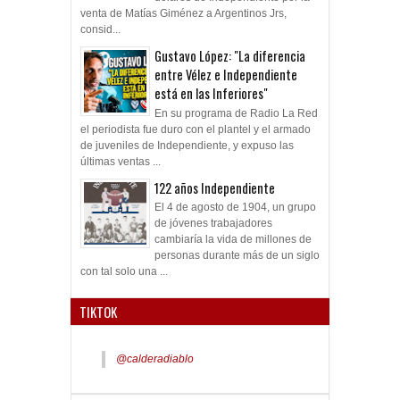
venta de Matías Giménez a Argentinos Jrs,
consid...
Gustavo López: "La diferencia
entre Vélez e Independiente
está en las Inferiores"
En su programa de Radio La Red
el periodista fue duro con el plantel y el armado
de juveniles de Independiente, y expuso las
últimas ventas ...
122 años Independiente
El 4 de agosto de 1904, un grupo
de jóvenes trabajadores
cambiaría la vida de millones de
personas durante más de un siglo
con tal solo una ...
TIKTOK
@calderadiablo