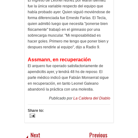
El ingreso de Leonel Núñez por Martín Benítez
fue la única variable respecto del equipo que
había probado ayer. Quien siguió moviéndose de
forma diferenciada fue Ernesto Farías. El Tecla,
quien admitió luego que necesita "ponerse bien
físicamente" trabajó en el gimnasio por una
sobrecarga muscular. "Mi resposabilidad es
hacer goles. Primero me tengo que poner bien y
despues rendirle al equipo", dijo a Radio 9.
Assmann, en recuperación
El arquero fue operado satisfactoriamente de
apendicitis ayer, y tendrá 48 hs de reposo. El
parte médico indicó que Fabián Monserrat sigue
en recuperación, en tanto Leonel Galeano
abandonó la práctica con una molestia.
Publicado por
La Caldera del Diablo
Share to:
Next
Previous