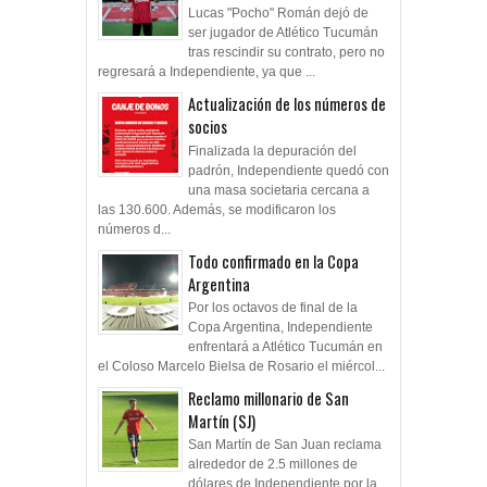
Lucas "Pocho" Román dejó de
ser jugador de Atlético Tucumán
tras rescindir su contrato, pero no
regresará a Independiente, ya que ...
Actualización de los números de
socios
Finalizada la depuración del
padrón, Independiente quedó con
una masa societaria cercana a
las 130.600. Además, se modificaron los
números d...
Todo confirmado en la Copa
Argentina
Por los octavos de final de la
Copa Argentina, Independiente
enfrentará a Atlético Tucumán en
el Coloso Marcelo Bielsa de Rosario el miércol...
Reclamo millonario de San
Martín (SJ)
San Martín de San Juan reclama
alrededor de 2.5 millones de
dólares de Independiente por la