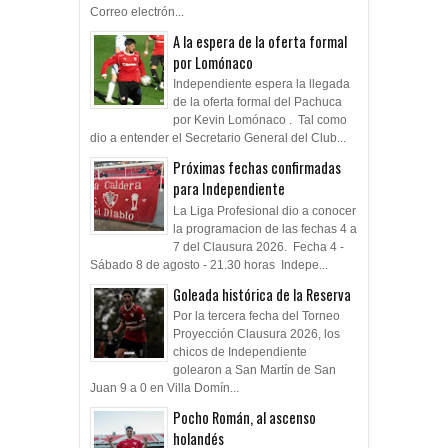
Correo electrón...
A la espera de la oferta formal
por Lomónaco
Independiente espera la llegada
de la oferta formal del Pachuca
por Kevin Lomónaco . Tal como
dio a entender el Secretario General del Club...
Próximas fechas confirmadas
para Independiente
La Liga Profesional dio a conocer
la programacion de las fechas 4 a
7 del Clausura 2026. Fecha 4 -
Sábado 8 de agosto - 21.30 horas Indepe...
Goleada histórica de la Reserva
Por la tercera fecha del Torneo
Proyección Clausura 2026, los
chicos de Independiente
golearon a San Martín de San
Juan 9 a 0 en Villa Domín...
Pocho Román, al ascenso
holandés