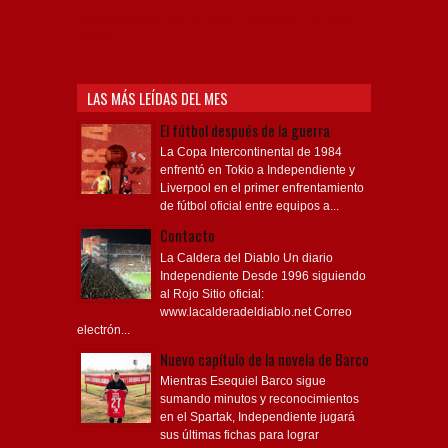
Sudamericana, Soy del Rojo, #TodoRojo, YouTube,
Videos,
LAS MÁS LEÍDAS DEL MES
El fútbol después de la guerra
La Copa Intercontinental de 1984
enfrentó en Tokio a Independiente y
Liverpool en el primer enfrentamiento
de fútbol oficial entre equipos a...
Contacto
La Caldera del Diablo Un diario
Independiente Desde 1996 siguiendo
al Rojo Sitio oficial:
www.lacalderadeldiablo.net Correo
electrón...
Nuevo capítulo de la novela de Barco
Mientras Esequiel Barco sigue
sumando minutos y reconocimientos
en el Spartak, Independiente jugará
sus últimas fichas para lograr