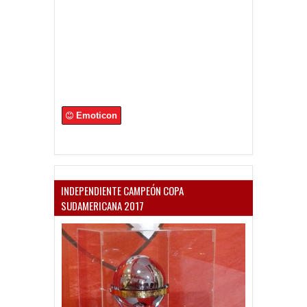
Emoticon
INDEPENDIENTE CAMPEÓN COPA
SUDAMERICANA 2017