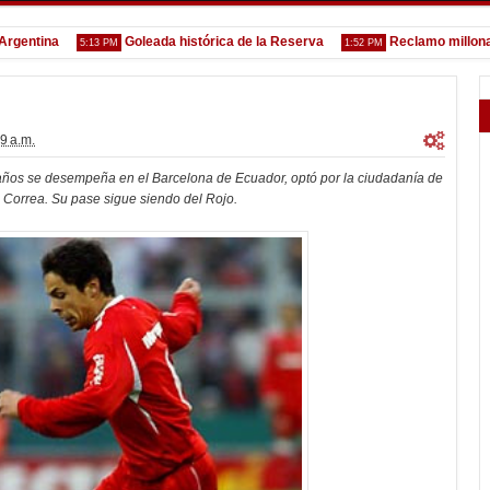
ina
Goleada histórica de la Reserva
Reclamo millonario de 
5:13 PM
1:52 PM
9 a.m.
años se desempeña en el Barcelona de Ecuador, optó por la ciudadanía de
l Correa. Su pase sigue siendo del Rojo.