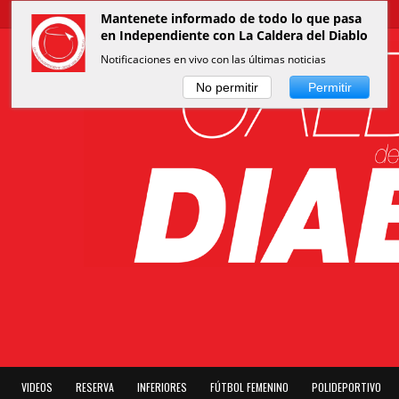
Mantenete informado de todo lo que pasa
en Independiente con La Caldera del Diablo
Notificaciones en vivo con las últimas noticias
No permitir
Permitir
VIDEOS
RESERVA
INFERIORES
FÚTBOL FEMENINO
POLIDEPORTIVO