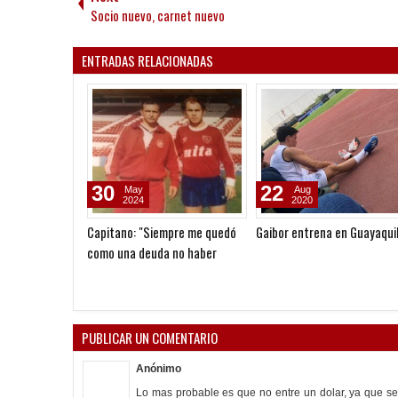
Socio nuevo, carnet nuevo
ENTRADAS RELACIONADAS
31
10
Jul
Jul
2019
2019
Entrenamiento en Guayaquil
Gaibor en Dubai
PUBLICAR UN COMENTARIO
Anónimo
Lo mas probable es que no entre un dolar, ya que se