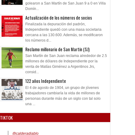
golearon a San Martín de San Juan 9 a 0 en Villa
Domín...
Actualización de los números de socios
Finalizada la depuración del padrón,
Independiente quedó con una masa societaria
cercana a las 130.600. Además, se modificaron
los números d...
Reclamo millonario de San Martín (SJ)
San Martín de San Juan reclama alrededor de 2.5
millones de dólares de Independiente por la
venta de Matías Giménez a Argentinos Jrs,
consid...
122 años Independiente
El 4 de agosto de 1904, un grupo de jóvenes
trabajadores cambiaría la vida de millones de
personas durante más de un siglo con tal solo
una ...
TIKTOK
@calderadiablo