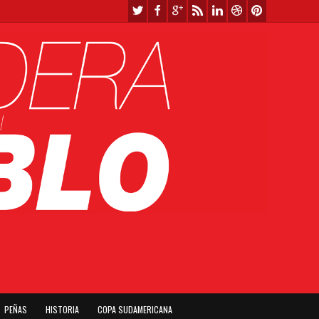
PEÑAS
HISTORIA
COPA SUDAMERICANA