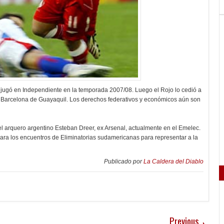
 jugó en Independiente en la temporada 2007/08. Luego el Rojo lo cedió a
l Barcelona de Guayaquil. Los derechos federativos y económicos aún son
 el arquero argentino Esteban Dreer, ex Arsenal, actualmente en el Emelec.
para los encuentros de Eliminatorias sudamericanas para representar a la
Publicado por
La Caldera del Diablo
Previous