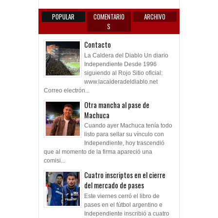
POPULAR
COMENTARIO
ARCHIVO
S
Contacto
La Caldera del Diablo Un diario
Independiente Desde 1996
siguiendo al Rojo Sitio oficial:
www.lacalderadeldiablo.net
Correo electrón...
Otra mancha al pase de
Machuca
Cuando ayer Machuca tenía todo
listo para sellar su vínculo con
Independiente, hoy trascendió
que al momento de la firma apareció una
comisi...
Cuatro inscriptos en el cierre
del mercado de pases
Este viernes cerró el libro de
pases en el fútbol argentino e
Independiente inscribió a cuatro