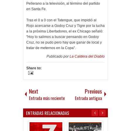
Pellerano a la televisión, al término del partido
en Santa Fe.
Tras el 0 a 0 con el Tatengue, que impidió al
Rojo acercarse a Godoy Cruz y Tigre por la lucha
a la próxima Libertadores, el ex Chicago señaló:
"Hoy lo salimos a buscar pensando en Godoy
Cruz, no se pudo pero hay que ganar de local y
tratar de meternos en la Copa".
Publicado por
La Caldera del Diablo
Share to:
Next
Previous
Entrada más reciente
Entrada antigua
ENTRADAS RELACIONADAS