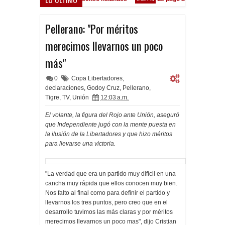
diente está en las Inferiores"
Pellerano: "Por méritos
merecimos llevarnos un poco
más"
0
Copa Libertadores
,
declaraciones
,
Godoy Cruz
,
Pellerano
,
Tigre
,
TV
,
Unión
12:03 a.m.
El volante, la figura del Rojo ante Unión, aseguró
que Independiente jugó con la mente puesta en
la ilusión de la Libertadores y que hizo méritos
para llevarse una victoria.
"La verdad que era un partido muy difícil en una
cancha muy rápida que ellos conocen muy bien.
Nos falto al final como para definir el partido y
llevarnos los tres puntos, pero creo que en el
desarrollo tuvimos las más claras y por méritos
merecimos llevarnos un poco mas", dijo Cristian