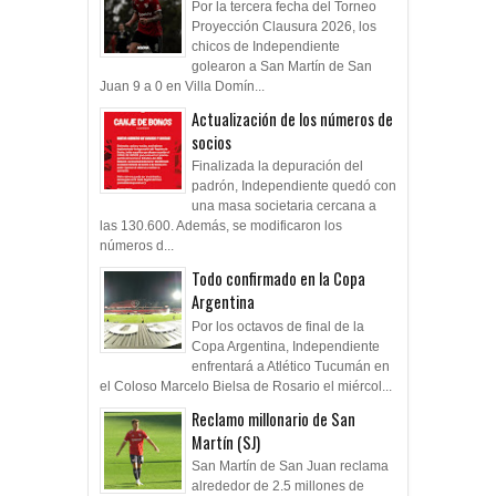
Por la tercera fecha del Torneo
Proyección Clausura 2026, los
chicos de Independiente
golearon a San Martín de San
Juan 9 a 0 en Villa Domín...
Actualización de los números de
socios
Finalizada la depuración del
padrón, Independiente quedó con
una masa societaria cercana a
las 130.600. Además, se modificaron los
números d...
Todo confirmado en la Copa
Argentina
Por los octavos de final de la
Copa Argentina, Independiente
enfrentará a Atlético Tucumán en
el Coloso Marcelo Bielsa de Rosario el miércol...
Reclamo millonario de San
Martín (SJ)
San Martín de San Juan reclama
alrededor de 2.5 millones de