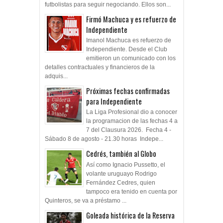
futbolistas para seguir negociando. Ellos son...
Firmó Machuca y es refuerzo de
Independiente
Imanol Machuca es refuerzo de
Independiente. Desde el Club
emitieron un comunicado con los
detalles contractuales y financieros de la
adquis...
Próximas fechas confirmadas
para Independiente
La Liga Profesional dio a conocer
la programacion de las fechas 4 a
7 del Clausura 2026. Fecha 4 -
Sábado 8 de agosto - 21.30 horas Indepe...
Cedrés, también al Globo
Así como Ignacio Pussetto, el
volante uruguayo Rodrigo
Fernández Cedres, quien
tampoco era tenido en cuenta por
Quinteros, se va a préstamo ...
Goleada histórica de la Reserva