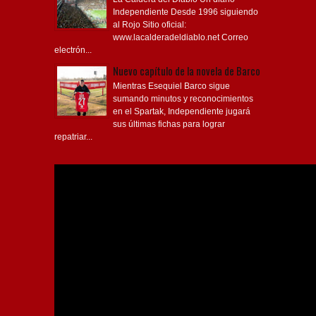
Independiente Desde 1996 siguiendo
al Rojo Sitio oficial:
www.lacalderadeldiablo.net Correo
electrón...
Nuevo capítulo de la novela de Barco
Mientras Esequiel Barco sigue
sumando minutos y reconocimientos
en el Spartak, Independiente jugará
sus últimas fichas para lograr
repatriar...