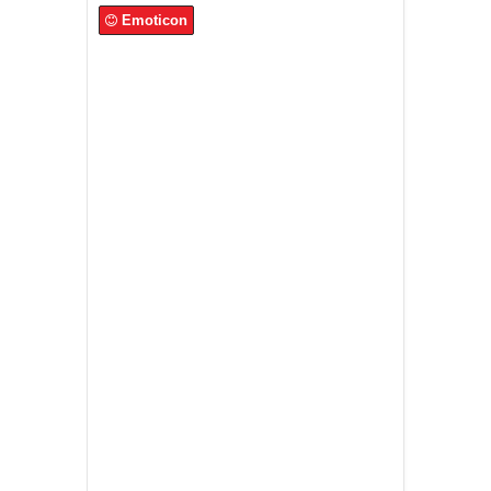
Emoticon