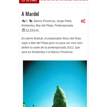
A Mardel
0
Banco Provincia
,
Jorge Pidal
,
Kimberley
,
Mar del Plata
,
Pretemporada
12:15 p.m.
En pleno festival, el preparador físico del Rojo
viajó a Mar del Plata pero no para ver cine sino
definir la sede de la pretemporada 2012, que
será en Kimberley o el Banco Provincia.