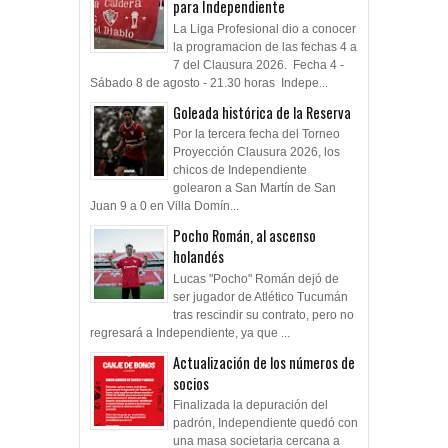
para Independiente
La Liga Profesional dio a conocer
la programacion de las fechas 4 a
7 del Clausura 2026. Fecha 4 -
Sábado 8 de agosto - 21.30 horas Indepe...
Goleada histórica de la Reserva
Por la tercera fecha del Torneo
Proyección Clausura 2026, los
chicos de Independiente
golearon a San Martín de San
Juan 9 a 0 en Villa Domín...
Pocho Román, al ascenso
holandés
Lucas "Pocho" Román dejó de
ser jugador de Atlético Tucumán
tras rescindir su contrato, pero no
regresará a Independiente, ya que ...
Actualización de los números de
socios
Finalizada la depuración del
padrón, Independiente quedó con
una masa societaria cercana a