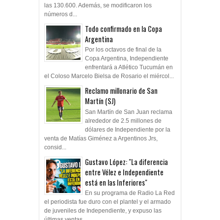
las 130.600. Además, se modificaron los
números d...
Todo confirmado en la Copa
Argentina
Por los octavos de final de la
Copa Argentina, Independiente
enfrentará a Atlético Tucumán en
el Coloso Marcelo Bielsa de Rosario el miércol...
Reclamo millonario de San
Martín (SJ)
San Martín de San Juan reclama
alrededor de 2.5 millones de
dólares de Independiente por la
venta de Matías Giménez a Argentinos Jrs,
consid...
Gustavo López: "La diferencia
entre Vélez e Independiente
está en las Inferiores"
En su programa de Radio La Red
el periodista fue duro con el plantel y el armado
de juveniles de Independiente, y expuso las
últimas ventas ...