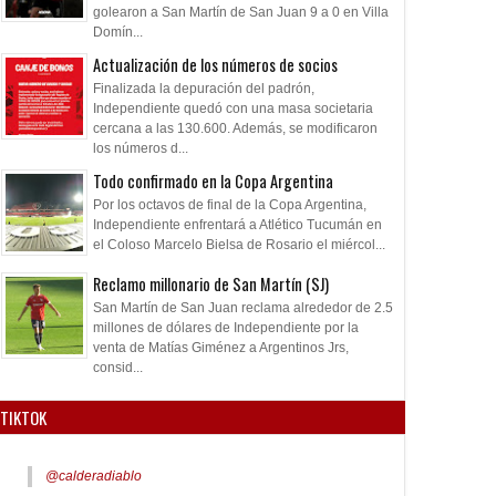
golearon a San Martín de San Juan 9 a 0 en Villa
Domín...
Actualización de los números de socios
Finalizada la depuración del padrón,
Independiente quedó con una masa societaria
cercana a las 130.600. Además, se modificaron
los números d...
Todo confirmado en la Copa Argentina
Por los octavos de final de la Copa Argentina,
Independiente enfrentará a Atlético Tucumán en
el Coloso Marcelo Bielsa de Rosario el miércol...
Reclamo millonario de San Martín (SJ)
San Martín de San Juan reclama alrededor de 2.5
millones de dólares de Independiente por la
venta de Matías Giménez a Argentinos Jrs,
consid...
TIKTOK
@calderadiablo