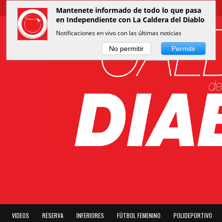
Mantenete informado de todo lo que pasa
en Independiente con La Caldera del Diablo
Notificaciones en vivo con las últimas noticias
No permitir
Permitir
VIDEOS
RESERVA
INFERIORES
FÚTBOL FEMENINO
POLIDEPORTIVO