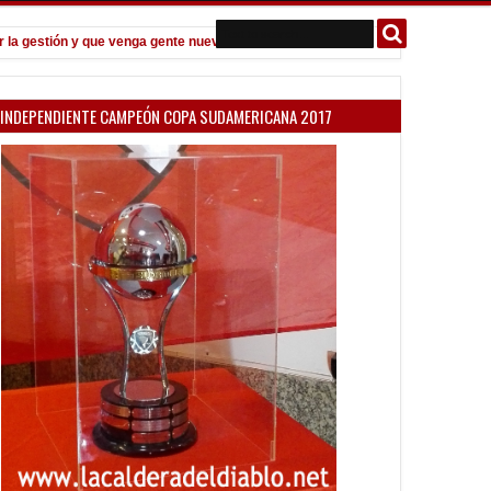
gestión y que venga gente nueva"
Todo confirmado en la Copa Argent
7:08 PM
INDEPENDIENTE CAMPEÓN COPA SUDAMERICANA 2017