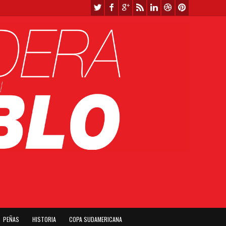
PEÑAS
HISTORIA
COPA SUDAMERICANA