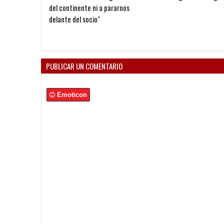
del continente ni a pararnos
delante del socio"
PUBLICAR UN COMENTARIO
Emoticon