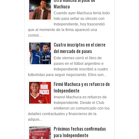
Machuca
Cuando ayer Machuca tenía todo
listo para sellar su vínculo con
Independiente, hoy trascendió
que al momento de la firma apareció una
comisi...
Cuatro inscriptos en el cierre
del mercado de pases
Este viernes cerró el libro de
pases en el fútbol argentino e
Independiente inscribió a cuatro
futbolistas para seguir negociando. Ellos son...
Firmó Machuca y es refuerzo de
Independiente
Imanol Machuca es refuerzo de
Independiente. Desde el Club
emitieron un comunicado con los
detalles contractuales y financieros de la
adquis...
Próximas fechas confirmadas
para Independiente