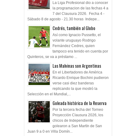
La Liga Profesional dio a conocer
la programacion de las fechas 4 a
7 del Clausura 2026. Fecha 4 -
Sábado 8 de agosto - 21.30 horas Indepe...
Cedrés, también al Globo
Así como Ignacio Pussetto, el
volante uruguayo Rodrigo
Fernández Cedres, quien
tampoco era tenido en cuenta por
Quinteros, se va a préstamo ...
Las Malvinas son Argentinas
En el Libertadores de América
Ricardo Enrique Bochini pudieron
verse casi diez banderas
replicando la que mostró la
Selección en el Mundial,...
Goleada histórica de la Reserva
Por la tercera fecha del Torneo
Proyección Clausura 2026, los
chicos de Independiente
golearon a San Martín de San
Juan 9 a 0 en Villa Domín...