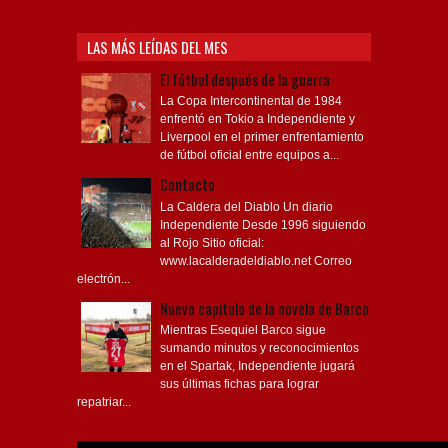
LAS MÁS LEÍDAS DEL MES
El fútbol después de la guerra
La Copa Intercontinental de 1984
enfrentó en Tokio a Independiente y
Liverpool en el primer enfrentamiento
de fútbol oficial entre equipos a...
Contacto
La Caldera del Diablo Un diario
Independiente Desde 1996 siguiendo
al Rojo Sitio oficial:
www.lacalderadeldiablo.net Correo
electrón...
Nuevo capítulo de la novela de Barco
Mientras Esequiel Barco sigue
sumando minutos y reconocimientos
en el Spartak, Independiente jugará
sus últimas fichas para lograr
repatriar...