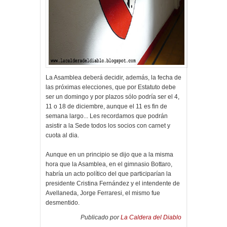
La Asamblea deberá decidir, además, la fecha de
las próximas elecciones, que por Estatuto debe
ser un domingo y por plazos sólo podría ser el 4,
11 o 18 de diciembre, aunque el 11 es fin de
semana largo... Les recordamos que podrán
asistir a la Sede todos los socios con carnet y
cuota al dia.
Aunque en un principio se dijo que a la misma
hora que la Asamblea, en el gimnasio Bottaro,
habría un acto político del que participarían la
presidente Cristina Fernández y el intendente de
Avellaneda, Jorge Ferraresi, el mismo fue
desmentido.
Publicado por
La Caldera del Diablo