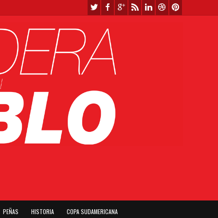
PEÑAS
HISTORIA
COPA SUDAMERICANA