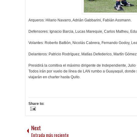
Arqueros: Hilario Navarro, Adrián Gabbarini, Fabián Assmann.
Defensores: Ignacio Barcia, Lucas Marequie, Carlos Matheu, Edu
Volantes: Roberto Battión, Nicolás Cabrera, Fernando Godoy, Lea
Delanteros: Patricio Rodríguez, Matías Defederico, Martín Gómez
Presidirá la comitiva el máximo dirigente de Independiente, Jul
Todos irán por vuelo de línea de LAN rumbo a Guayaquil, donde se
viajarán en charter hasta Quito.
Share to:
Next
Entrada más reciente