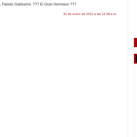
ni, Fabián Gabbarini. ??? El Gran Hermano ???
31 de enero de 2011 a las 12:38 a.m.