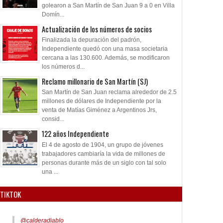
golearon a San Martín de San Juan 9 a 0 en Villa
Domín...
Actualización de los números de socios
Finalizada la depuración del padrón,
Independiente quedó con una masa societaria
cercana a las 130.600. Además, se modificaron
los números d...
Reclamo millonario de San Martín (SJ)
San Martín de San Juan reclama alrededor de 2.5
millones de dólares de Independiente por la
venta de Matías Giménez a Argentinos Jrs,
consid...
122 años Independiente
El 4 de agosto de 1904, un grupo de jóvenes
trabajadores cambiaría la vida de millones de
personas durante más de un siglo con tal solo
una ...
TIKTOK
@calderadiablo