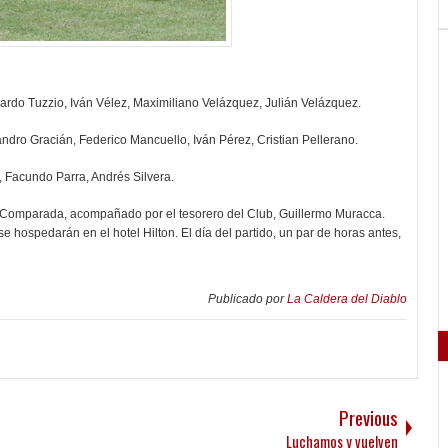
ardo Tuzzio, Iván Vélez, Maximiliano Velázquez, Julián Velázquez.
ndro Gracián, Federico Mancuello, Iván Pérez, Cristian Pellerano.
, Facundo Parra, Andrés Silvera.
io Comparada, acompañado por el tesorero del Club, Guillermo Muracca.
 hospedarán en el hotel Hilton. El día del partido, un par de horas antes,
Publicado por
La Caldera del Diablo
Previous
Luchamos y vuelven