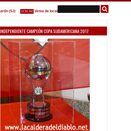
 (SJ)
Venta de localidades ante Platense
Godoy desgarra
10:58 AM
09:07 AM
INDEPENDIENTE CAMPEÓN COPA SUDAMERICANA 2017