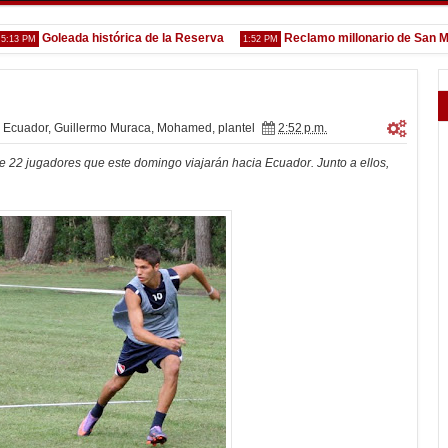
Goleada histórica de la Reserva
Reclamo millonario de San Martín
PM
1:52 PM
Ecuador
,
Guillermo Muraca
,
Mohamed
,
plantel
2:52 p.m.
de 22 jugadores que este domingo viajarán hacia Ecuador. Junto a ellos,