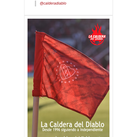
@calderadiablo