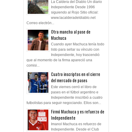
La Caldera del Diablo Un diario
Independiente Desde 1996
siguiendo al Rojo Sitio oficial:
www.lacalderadeldiablo.net
Correo electrón...
Otra mancha al pase de
Machuca
Cuando ayer Machuca tenía todo
listo para sellar su vínculo con
Independiente, hoy trascendió
que al momento de la firma apareció una
comisi...
Cuatro inscriptos en el cierre
del mercado de pases
Este viernes cerró el libro de
pases en el fútbol argentino e
Independiente inscribió a cuatro
futbolistas para seguir negociando. Ellos son...
Firmó Machuca y es refuerzo de
Independiente
Imanol Machuca es refuerzo de
Independiente. Desde el Club