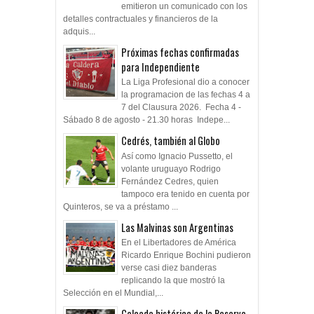
emitieron un comunicado con los
detalles contractuales y financieros de la
adquis...
Próximas fechas confirmadas
para Independiente
La Liga Profesional dio a conocer
la programacion de las fechas 4 a
7 del Clausura 2026. Fecha 4 -
Sábado 8 de agosto - 21.30 horas Indepe...
Cedrés, también al Globo
Así como Ignacio Pussetto, el
volante uruguayo Rodrigo
Fernández Cedres, quien
tampoco era tenido en cuenta por
Quinteros, se va a préstamo ...
Las Malvinas son Argentinas
En el Libertadores de América
Ricardo Enrique Bochini pudieron
verse casi diez banderas
replicando la que mostró la
Selección en el Mundial,...
Goleada histórica de la Reserva