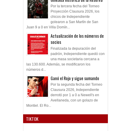
Por la tercera fecha del Torneo
Proyección Clausura 2026, los
chicos de Independiente
golearon a San Martín de San
Juan 9 a 0 en Villa Domín...
Actualización de los números de
socios
Finalizada la depuración del
padrón, Independiente quedó con
una masa societaria cercana a
las 130.600. Además, se modificaron los
números d...
Ganó el Rojo y sigue sumando
Por la segunda fecha del Torneo
Clausura 2026, Independiente
derrotó por 1 a 0 a Newell's en
Avellaneda, con un golazo de
Montiel. El Ro...
TIKTOK