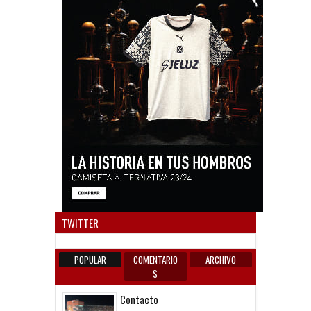
Anun
TWITTER
POPULAR
COMENTARIO
ARCHIVO
S
Contacto