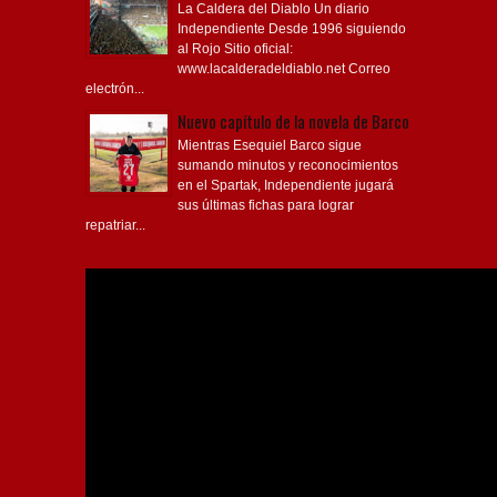
La Caldera del Diablo Un diario
Independiente Desde 1996 siguiendo
al Rojo Sitio oficial:
www.lacalderadeldiablo.net Correo
electrón...
Nuevo capítulo de la novela de Barco
Mientras Esequiel Barco sigue
sumando minutos y reconocimientos
en el Spartak, Independiente jugará
sus últimas fichas para lograr
repatriar...