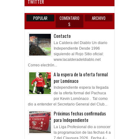
TWITTER
POPULAR
COMENTARIO
ARCHIVO
S
Contacto
La Caldera del Diablo Un diario
Independiente Desde 1996
siguiendo al Rojo Sitio oficial:
www.lacalderadeldiablo.net
Correo electrón...
A la espera de la oferta formal
por Lomónaco
Independiente espera la llegada
de la oferta formal del Pachuca
por Kevin Lomónaco . Tal como
dio a entender el Secretario General del Club...
Próximas fechas confirmadas
para Independiente
La Liga Profesional dio a conocer
la programacion de las fechas 4 a
7 del Clausura 2026. Fecha 4 -