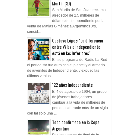
Martín (SJ)
San Martín de San Juan reclama
alrededor de 2.5 millones de
dólares de Independiente por la
venta de Matías Giménez a Argentinos Jrs,
consid...
Gustavo López: "La diferencia
entre Vélez e Independiente
está en las Inferiores"
En su programa de Radio La Red
el periodista fue duro con el plantel y el armado
de juveniles de Independiente, y expuso las
últimas ventas ...
122 años Independiente
El 4 de agosto de 1904, un grupo
de jóvenes trabajadores
cambiaría la vida de millones de
personas durante más de un siglo
con tal solo una ...
Todo confirmado en la Copa
Argentina