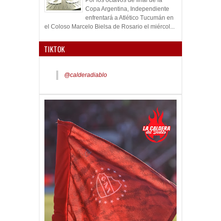
Por los octavos de final de la
Copa Argentina, Independiente
enfrentará a Atlético Tucumán en
el Coloso Marcelo Bielsa de Rosario el miércol...
TIKTOK
@calderadiablo