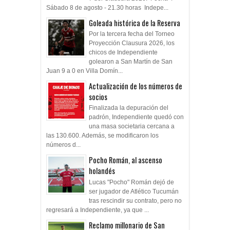
Sábado 8 de agosto - 21.30 horas Indepe...
Goleada histórica de la Reserva
Por la tercera fecha del Torneo
Proyección Clausura 2026, los
chicos de Independiente
golearon a San Martín de San
Juan 9 a 0 en Villa Domín...
Actualización de los números de
socios
Finalizada la depuración del
padrón, Independiente quedó con
una masa societaria cercana a
las 130.600. Además, se modificaron los
números d...
Pocho Román, al ascenso
holandés
Lucas "Pocho" Román dejó de
ser jugador de Atlético Tucumán
tras rescindir su contrato, pero no
regresará a Independiente, ya que ...
Reclamo millonario de San