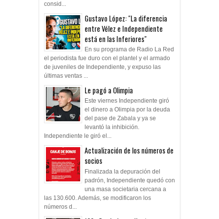
consid...
Gustavo López: "La diferencia
entre Vélez e Independiente
está en las Inferiores"
En su programa de Radio La Red
el periodista fue duro con el plantel y el armado
de juveniles de Independiente, y expuso las
últimas ventas ...
Le pagó a Olimpia
Este viernes Independiente giró
el dinero a Olimpia por la deuda
del pase de Zabala y ya se
levantó la inhibición.
Independiente le giró el...
Actualización de los números de
socios
Finalizada la depuración del
padrón, Independiente quedó con
una masa societaria cercana a
las 130.600. Además, se modificaron los
números d...