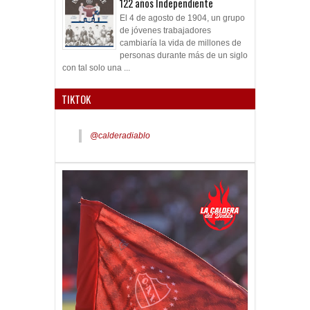
122 años Independiente
El 4 de agosto de 1904, un grupo
de jóvenes trabajadores
cambiaría la vida de millones de
personas durante más de un siglo
con tal solo una ...
TIKTOK
@calderadiablo