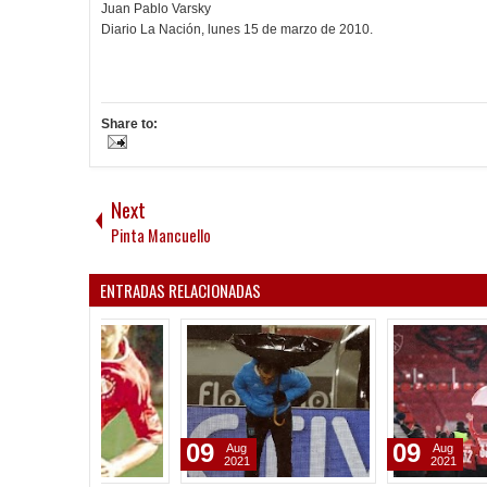
Juan Pablo Varsky
Diario La Nación, lunes 15 de marzo de 2010.
Share to:
Next
Pinta Mancuello
ENTRADAS RELACIONADAS
09
09
Aug
Aug
2021
2021