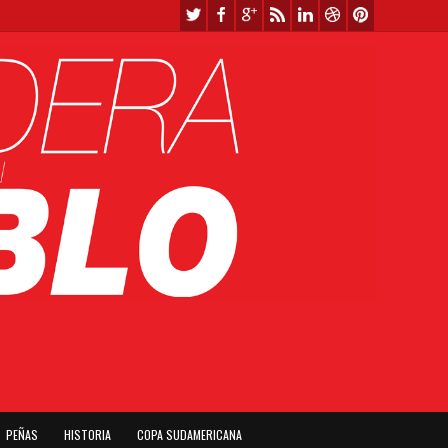
PEÑAS
HISTORIA
COPA SUDAMERICANA