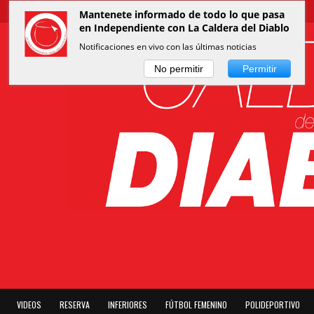
Mantenete informado de todo lo que pasa
en Independiente con La Caldera del Diablo
Notificaciones en vivo con las últimas noticias
No permitir
Permitir
VIDEOS
RESERVA
INFERIORES
FÚTBOL FEMENINO
POLIDEPORTIVO