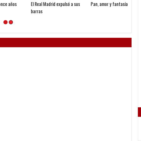
El Real Madrid expulsó a sus
Pan, amor y fantasía
Igualó
barras
histor