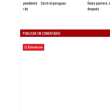
Cerró el paraguas
Único puntero, once años
después
PUBLICAR UN COMENTARIO
Emoticon