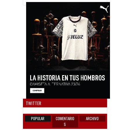
Anun
TWITTER
POPULAR
COMENTARIO
ARCHIVO
S