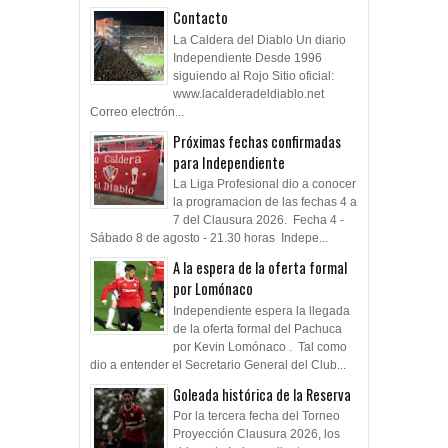
Contacto
La Caldera del Diablo Un diario
Independiente Desde 1996
siguiendo al Rojo Sitio oficial:
www.lacalderadeldiablo.net
Correo electrón...
Próximas fechas confirmadas
para Independiente
La Liga Profesional dio a conocer
la programacion de las fechas 4 a
7 del Clausura 2026. Fecha 4 -
Sábado 8 de agosto - 21.30 horas Indepe...
A la espera de la oferta formal
por Lomónaco
Independiente espera la llegada
de la oferta formal del Pachuca
por Kevin Lomónaco . Tal como
dio a entender el Secretario General del Club...
Goleada histórica de la Reserva
Por la tercera fecha del Torneo
Proyección Clausura 2026, los