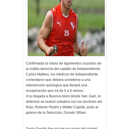
Confirmada la rotura de ligamentos cruzados de
la rodilla derecha del capitán de Independiente,
Carlos Matheu, los médicos de Independiente
comentaron que deberá someterse a una
intervención quirúrgica que llevará una
recuperación que irá de 5 a 6 meses.
A su llegada a Buenos Aires desde San Juan, el
defensor se realizó estudios con los doctores del
Rojo, Roberto Peidró y Walter Capote, junto al
galeno de la Selección, Donato Villani.
Darío Gandín fue una de las voces del plantel