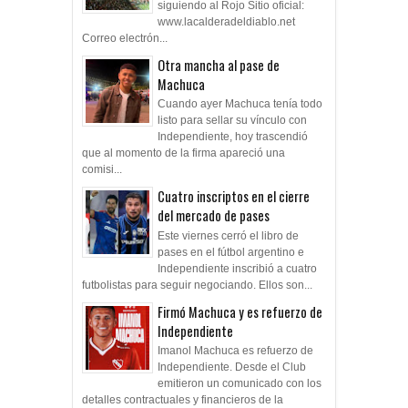
siguiendo al Rojo Sitio oficial:
www.lacalderadeldiablo.net
Correo electrón...
Otra mancha al pase de
Machuca
Cuando ayer Machuca tenía todo
listo para sellar su vínculo con
Independiente, hoy trascendió
que al momento de la firma apareció una
comisi...
Cuatro inscriptos en el cierre
del mercado de pases
Este viernes cerró el libro de
pases en el fútbol argentino e
Independiente inscribió a cuatro
futbolistas para seguir negociando. Ellos son...
Firmó Machuca y es refuerzo de
Independiente
Imanol Machuca es refuerzo de
Independiente. Desde el Club
emitieron un comunicado con los
detalles contractuales y financieros de la