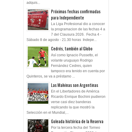
adquis...
Próximas fechas confirmadas
para Independiente
La Liga Profesional dio a conocer
la programacion de las fechas 4 a
7 del Clausura 2026. Fecha 4 -
Sábado 8 de agosto - 21.30 horas Indepe...
Cedrés, también al Globo
Así como Ignacio Pussetto, el
volante uruguayo Rodrigo
Fernández Cedres, quien
tampoco era tenido en cuenta por
Quinteros, se va a préstamo ...
Las Malvinas son Argentinas
En el Libertadores de América
Ricardo Enrique Bochini pudieron
verse casi diez banderas
replicando la que mostró la
Selección en el Mundial,...
Goleada histórica de la Reserva
Por la tercera fecha del Torneo