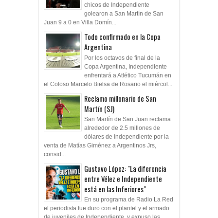
chicos de Independiente
golearon a San Martín de San
Juan 9 a 0 en Villa Domín...
Todo confirmado en la Copa
Argentina
Por los octavos de final de la
Copa Argentina, Independiente
enfrentará a Atlético Tucumán en
el Coloso Marcelo Bielsa de Rosario el miércol...
Reclamo millonario de San
Martín (SJ)
San Martín de San Juan reclama
alrededor de 2.5 millones de
dólares de Independiente por la
venta de Matías Giménez a Argentinos Jrs,
consid...
Gustavo López: "La diferencia
entre Vélez e Independiente
está en las Inferiores"
En su programa de Radio La Red
el periodista fue duro con el plantel y el armado
de juveniles de Independiente, y expuso las