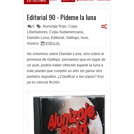
Convocados ante el Calamar
Editorial 90 - Pídeme la luna
0
Alunizaje Rojo
,
Copa
Libertadores
,
Copa Sudamericana
,
Damián Luna
,
Editorial
,
Gallego
,
luna
,
música
9:00 p.m.
No volvemos sobre Damián Luna, sino sobre la
promesa de Gallego: pensamos que en lugar de
un auto, podría haber ofrecido bajarle la luna a
este plantel que cumplió un año sin ganar dos
partidos seguidos. ¿Clasificar a las copas? Eso
ya es ciencia ficción.