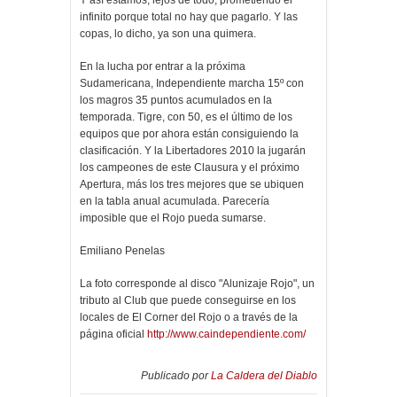
Y así estamos, lejos de todo, prometiendo el
infinito porque total no hay que pagarlo. Y las
copas, lo dicho, ya son una quimera.
En la lucha por entrar a la próxima
Sudamericana, Independiente marcha 15º con
los magros 35 puntos acumulados en la
temporada. Tigre, con 50, es el último de los
equipos que por ahora están consiguiendo la
clasificación. Y la Libertadores 2010 la jugarán
los campeones de este Clausura y el próximo
Apertura, más los tres mejores que se ubiquen
en la tabla anual acumulada. Parecería
imposible que el Rojo pueda sumarse.
Emiliano Penelas
La foto corresponde al disco "Alunizaje Rojo", un
tributo al Club que puede conseguirse en los
locales de El Corner del Rojo o a través de la
página oficial
http://www.caindependiente.com/
Publicado por
La Caldera del Diablo