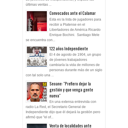
últimas ventas ...
Convocados ante el Calamar
Esta es la lista de jugadores para
recibir a Platense en el
Libertadores de América Ricardo
Enrique Bochini. Santiago Mele
se encuentra con...
122 años Independiente
El 4 de agosto de 1904, un grupo
de jóvenes trabajadores
cambiaría la vida de millones de
personas durante más de un siglo
con tal solo una ...
Seoane: "Prefiero dejar la
gestión y que venga gente
nueva"
En una extensa entrevista con
radio La Red, el Secretario General de
Independiente dijo que él dejará la gestión pero
afirmó que "el of...
Venta de localidades ante