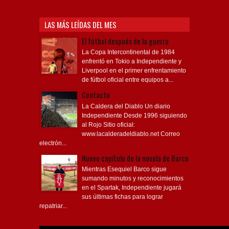
LAS MÁS LEÍDAS DEL MES
El fútbol después de la guerra
La Copa Intercontinental de 1984
enfrentó en Tokio a Independiente y
Liverpool en el primer enfrentamiento
de fútbol oficial entre equipos a...
Contacto
La Caldera del Diablo Un diario
Independiente Desde 1996 siguiendo
al Rojo Sitio oficial:
www.lacalderadeldiablo.net Correo
electrón...
Nuevo capítulo de la novela de Barco
Mientras Esequiel Barco sigue
sumando minutos y reconocimientos
en el Spartak, Independiente jugará
sus últimas fichas para lograr
repatriar...