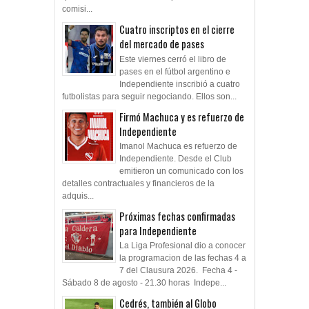
comisi...
Cuatro inscriptos en el cierre
del mercado de pases
Este viernes cerró el libro de
pases en el fútbol argentino e
Independiente inscribió a cuatro
futbolistas para seguir negociando. Ellos son...
Firmó Machuca y es refuerzo de
Independiente
Imanol Machuca es refuerzo de
Independiente. Desde el Club
emitieron un comunicado con los
detalles contractuales y financieros de la
adquis...
Próximas fechas confirmadas
para Independiente
La Liga Profesional dio a conocer
la programacion de las fechas 4 a
7 del Clausura 2026. Fecha 4 -
Sábado 8 de agosto - 21.30 horas Indepe...
Cedrés, también al Globo