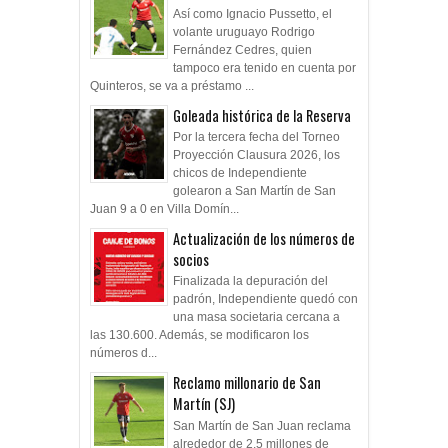
Así como Ignacio Pussetto, el
volante uruguayo Rodrigo
Fernández Cedres, quien
tampoco era tenido en cuenta por
Quinteros, se va a préstamo ...
Goleada histórica de la Reserva
Por la tercera fecha del Torneo
Proyección Clausura 2026, los
chicos de Independiente
golearon a San Martín de San
Juan 9 a 0 en Villa Domín...
Actualización de los números de
socios
Finalizada la depuración del
padrón, Independiente quedó con
una masa societaria cercana a
las 130.600. Además, se modificaron los
números d...
Reclamo millonario de San
Martín (SJ)
San Martín de San Juan reclama
alrededor de 2.5 millones de