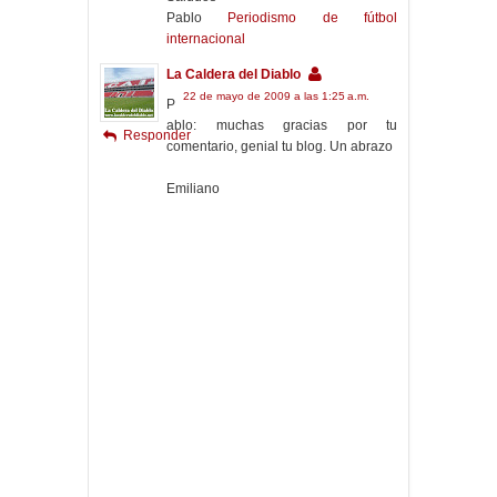
Pablo
Periodismo de fútbol
internacional
La Caldera del Diablo
22 de mayo de 2009 a las 1:25 a.m.
P
ablo: muchas gracias por tu
Responder
comentario, genial tu blog. Un abrazo
Emiliano