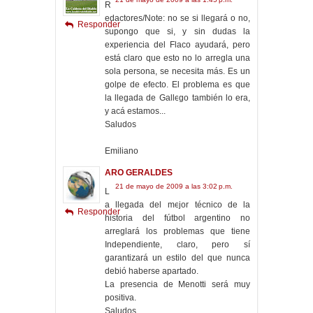
R
edactores/Note: no se si llegará o no,
Responder
supongo que si, y sin dudas la
experiencia del Flaco ayudará, pero
está claro que esto no lo arregla una
sola persona, se necesita más. Es un
golpe de efecto. El problema es que
la llegada de Gallego también lo era,
y acá estamos...
Saludos
Emiliano
ARO GERALDES
21 de mayo de 2009 a las 3:02 p.m.
L
a llegada del mejor técnico de la
Responder
historia del fútbol argentino no
arreglará los problemas que tiene
Independiente, claro, pero sí
garantizará un estilo del que nunca
debió haberse apartado.
La presencia de Menotti será muy
positiva.
Saludos