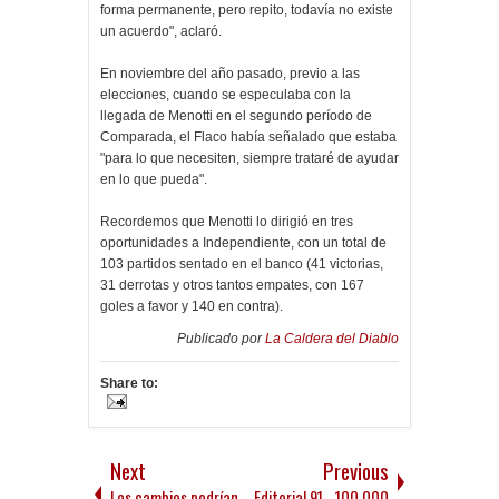
forma permanente, pero repito, todavía no existe
un acuerdo", aclaró.
En noviembre del año pasado, previo a las
elecciones, cuando se especulaba con la
llegada de Menotti en el segundo período de
Comparada, el Flaco había señalado que estaba
"para lo que necesiten, siempre trataré de ayudar
en lo que pueda".
Recordemos que Menotti lo dirigió en tres
oportunidades a Independiente, con un total de
103 partidos sentado en el banco (41 victorias,
31 derrotas y otros tantos empates, con 167
goles a favor y 140 en contra).
Publicado por
La Caldera del Diablo
Share to:
Next
Previous
Los cambios podrían
Editorial 91 - 100.000