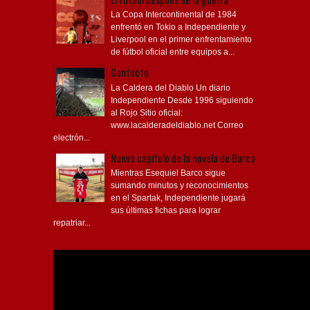
La Copa Intercontinental de 1984
enfrentó en Tokio a Independiente y
Liverpool en el primer enfrentamiento
de fútbol oficial entre equipos a...
Contacto
La Caldera del Diablo Un diario
Independiente Desde 1996 siguiendo
al Rojo Sitio oficial:
www.lacalderadeldiablo.net Correo
electrón...
Nuevo capítulo de la novela de Barco
Mientras Esequiel Barco sigue
sumando minutos y reconocimientos
en el Spartak, Independiente jugará
sus últimas fichas para lograr
repatriar...