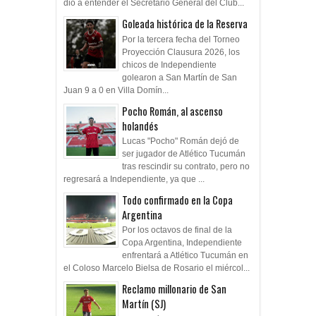
dio a entender el Secretario General del Club...
Goleada histórica de la Reserva
Por la tercera fecha del Torneo
Proyección Clausura 2026, los
chicos de Independiente
golearon a San Martín de San
Juan 9 a 0 en Villa Domín...
Pocho Román, al ascenso
holandés
Lucas "Pocho" Román dejó de
ser jugador de Atlético Tucumán
tras rescindir su contrato, pero no
regresará a Independiente, ya que ...
Todo confirmado en la Copa
Argentina
Por los octavos de final de la
Copa Argentina, Independiente
enfrentará a Atlético Tucumán en
el Coloso Marcelo Bielsa de Rosario el miércol...
Reclamo millonario de San
Martín (SJ)