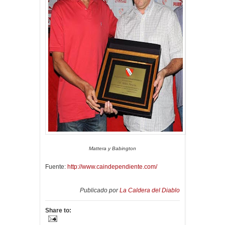
Mattera y Babington
Fuente:
http://www.caindependiente.com/
Publicado por
La Caldera del Diablo
Share to: