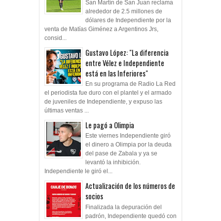
San Martín de San Juan reclama
alrededor de 2.5 millones de
dólares de Independiente por la
venta de Matías Giménez a Argentinos Jrs,
consid...
Gustavo López: "La diferencia
entre Vélez e Independiente
está en las Inferiores"
En su programa de Radio La Red
el periodista fue duro con el plantel y el armado
de juveniles de Independiente, y expuso las
últimas ventas ...
Le pagó a Olimpia
Este viernes Independiente giró
el dinero a Olimpia por la deuda
del pase de Zabala y ya se
levantó la inhibición.
Independiente le giró el...
Actualización de los números de
socios
Finalizada la depuración del
padrón, Independiente quedó con