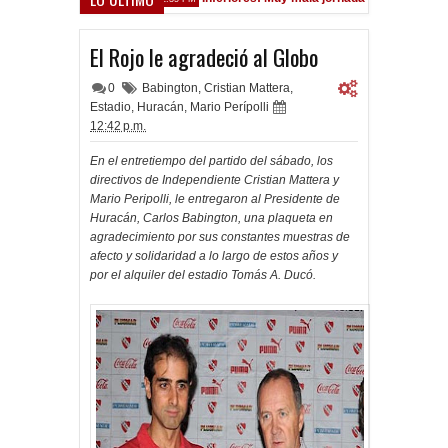
El Rojo le agradeció al Globo
0
Babington
,
Cristian Mattera
,
Estadio
,
Huracán
,
Mario Perípolli
12:42 p.m.
En el entretiempo del partido del sábado, los
directivos de Independiente Cristian Mattera y
Mario Peripolli, le entregaron al Presidente de
Huracán, Carlos Babington, una plaqueta en
agradecimiento por sus constantes muestras de
afecto y solidaridad a lo largo de estos años y
por el alquiler del estadio Tomás A. Ducó.