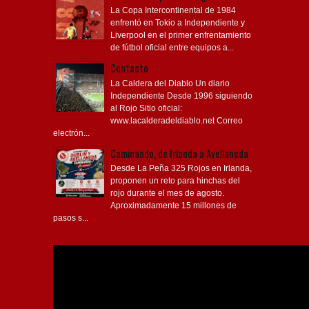
La Copa Intercontinental de 1984
enfrentó en Tokio a Independiente y
Liverpool en el primer enfrentamiento
de fútbol oficial entre equipos a...
Contacto
La Caldera del Diablo Un diario
Independiente Desde 1996 siguiendo
al Rojo Sitio oficial:
www.lacalderadeldiablo.net Correo
electrón...
Caminando, de Irlanda a Avellaneda
Desde La Peña 325 Rojos en Irlanda,
proponen un reto para hinchas del
rojo durante el mes de agosto.
Aproximadamente 15 millones de
pasos s...