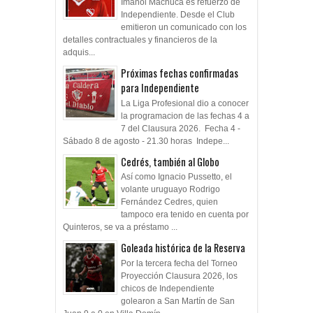
Imanol Machuca es refuerzo de
Independiente. Desde el Club
emitieron un comunicado con los
detalles contractuales y financieros de la
adquis...
Próximas fechas confirmadas
para Independiente
La Liga Profesional dio a conocer
la programacion de las fechas 4 a
7 del Clausura 2026. Fecha 4 -
Sábado 8 de agosto - 21.30 horas Indepe...
Cedrés, también al Globo
Así como Ignacio Pussetto, el
volante uruguayo Rodrigo
Fernández Cedres, quien
tampoco era tenido en cuenta por
Quinteros, se va a préstamo ...
Goleada histórica de la Reserva
Por la tercera fecha del Torneo
Proyección Clausura 2026, los
chicos de Independiente
golearon a San Martín de San