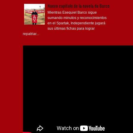
Nuevo capítulo de la novela de Barco
Mientras Esequiel Barco sigue
sumando minutos y reconocimientos
en el Spartak, Independiente jugará
sus últimas fichas para lograr
repatriar...