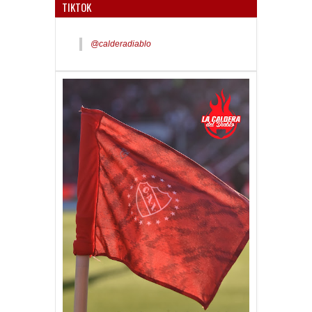
TIKTOK
@calderadiablo