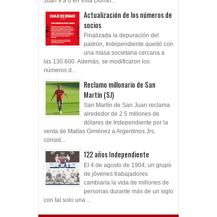
Juan 9 a 0 en Villa Domín...
Actualización de los números de
socios
Finalizada la depuración del
padrón, Independiente quedó con
una masa societaria cercana a
las 130.600. Además, se modificaron los
números d...
Reclamo millonario de San
Martín (SJ)
San Martín de San Juan reclama
alrededor de 2.5 millones de
dólares de Independiente por la
venta de Matías Giménez a Argentinos Jrs,
consid...
122 años Independiente
El 4 de agosto de 1904, un grupo
de jóvenes trabajadores
cambiaría la vida de millones de
personas durante más de un siglo
con tal solo una ...