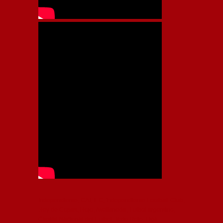
Independiente, CAI, IFC, Independiente Football Club,
Rey de Copas, Rojo, Avellaneda, Fútbol argentino,
Capital Nacional del Fútbol, Todo Rojo, Liga