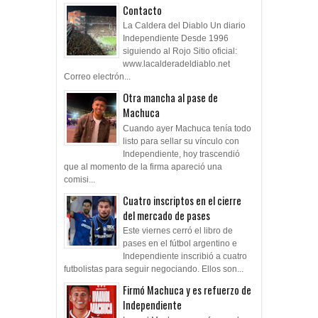
Contacto
La Caldera del Diablo Un diario
Independiente Desde 1996
siguiendo al Rojo Sitio oficial:
www.lacalderadeldiablo.net
Correo electrón...
Otra mancha al pase de
Machuca
Cuando ayer Machuca tenía todo
listo para sellar su vínculo con
Independiente, hoy trascendió
que al momento de la firma apareció una
comisi...
Cuatro inscriptos en el cierre
del mercado de pases
Este viernes cerró el libro de
pases en el fútbol argentino e
Independiente inscribió a cuatro
futbolistas para seguir negociando. Ellos son...
Firmó Machuca y es refuerzo de
Independiente