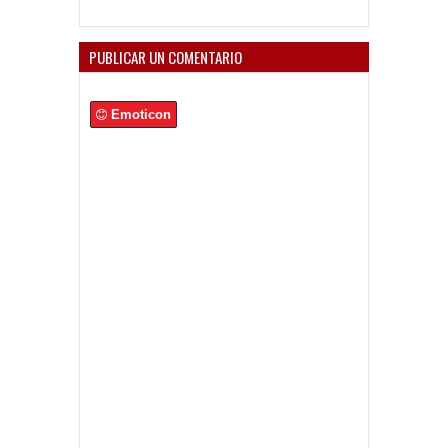
PUBLICAR UN COMENTARIO
Emoticon