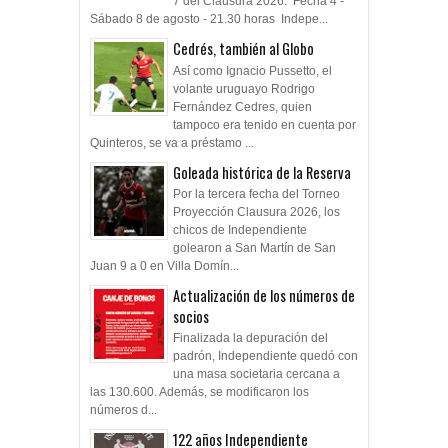
7 del Clausura 2026. Fecha 4 -
Sábado 8 de agosto - 21.30 horas Indepe...
Cedrés, también al Globo
Así como Ignacio Pussetto, el
volante uruguayo Rodrigo
Fernández Cedres, quien
tampoco era tenido en cuenta por
Quinteros, se va a préstamo ...
Goleada histórica de la Reserva
Por la tercera fecha del Torneo
Proyección Clausura 2026, los
chicos de Independiente
golearon a San Martín de San
Juan 9 a 0 en Villa Domín...
Actualización de los números de
socios
Finalizada la depuración del
padrón, Independiente quedó con
una masa societaria cercana a
las 130.600. Además, se modificaron los
números d...
122 años Independiente