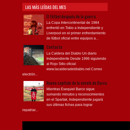
LAS MÁS LEÍDAS DEL MES
El fútbol después de la guerra
La Copa Intercontinental de 1984
enfrentó en Tokio a Independiente y
Liverpool en el primer enfrentamiento
de fútbol oficial entre equipos a...
Contacto
La Caldera del Diablo Un diario
Independiente Desde 1996 siguiendo
al Rojo Sitio oficial:
www.lacalderadeldiablo.net Correo
electrón...
Nuevo capítulo de la novela de Barco
Mientras Esequiel Barco sigue
sumando minutos y reconocimientos
en el Spartak, Independiente jugará
sus últimas fichas para lograr
repatriar...