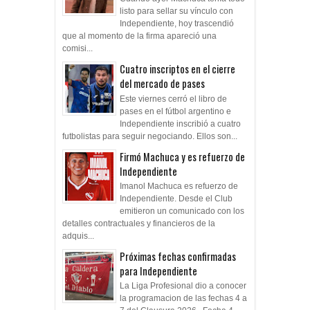
listo para sellar su vínculo con
Independiente, hoy trascendió
que al momento de la firma apareció una
comisi...
Cuatro inscriptos en el cierre
del mercado de pases
Este viernes cerró el libro de
pases en el fútbol argentino e
Independiente inscribió a cuatro
futbolistas para seguir negociando. Ellos son...
Firmó Machuca y es refuerzo de
Independiente
Imanol Machuca es refuerzo de
Independiente. Desde el Club
emitieron un comunicado con los
detalles contractuales y financieros de la
adquis...
Próximas fechas confirmadas
para Independiente
La Liga Profesional dio a conocer
la programacion de las fechas 4 a