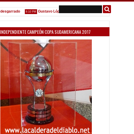
arrado
Gustavo López: "La diferencia entre Vélez e Independiente est
8:10 PM
INDEPENDIENTE CAMPEÓN COPA SUDAMERICANA 2017