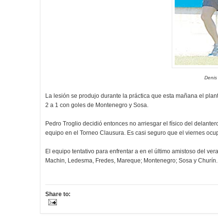
Denis
La lesión se produjo durante la práctica que esta mañana el plant
2 a 1 con goles de Montenegro y Sosa.
Pedro Troglio decidió entonces no arriesgar el físico del delante
equipo en el Torneo Clausura. Es casi seguro que el viernes ocup
El equipo tentativo para enfrentar a en el último amistoso del v
Machin, Ledesma, Fredes, Mareque; Montenegro; Sosa y Churín.
Share to: