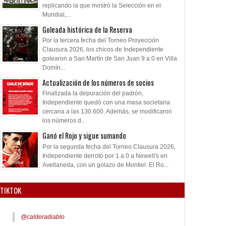
replicando la que mostró la Selección en el
Mundial,...
Goleada histórica de la Reserva
Por la tercera fecha del Torneo Proyección
Clausura 2026, los chicos de Independiente
golearon a San Martín de San Juan 9 a 0 en Villa
Domín...
Actualización de los números de socios
Finalizada la depuración del padrón,
Independiente quedó con una masa societaria
cercana a las 130.600. Además, se modificaron
los números d...
Ganó el Rojo y sigue sumando
Por la segunda fecha del Torneo Clausura 2026,
Independiente derrotó por 1 a 0 a Newell's en
Avellaneda, con un golazo de Montiel. El Ro...
TIKTOK
@calderadiablo