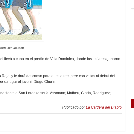
 trota con Matheu
el llevó a cabo en el predio de Villa Domínico, donde los titulares ganaron
ro Rojo, y le dará descanso para que se recupere con vistas al debut del
e su lugar el juvenil Diego Churín.
erano frente a San Lorenzo sería: Assmann; Matheu, Gioda, Rodriguez;
Publicado por
La Caldera del Diablo