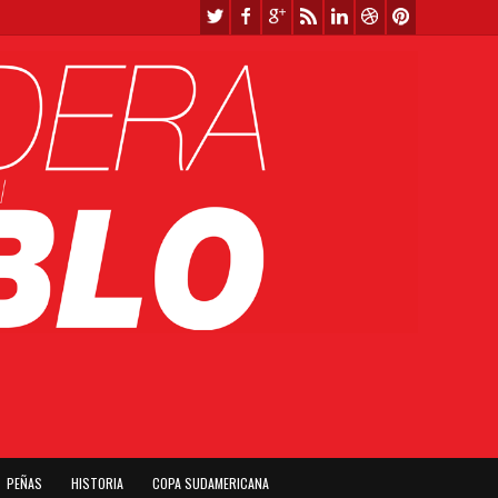
PEÑAS
HISTORIA
COPA SUDAMERICANA