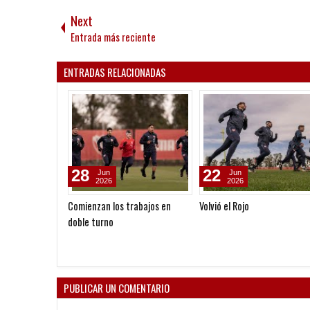
Next
Entrada más reciente
ENTRADAS RELACIONADAS
28
22
Jun
Jun
2026
2026
Comienzan los trabajos en
Volvió el Rojo
doble turno
PUBLICAR UN COMENTARIO