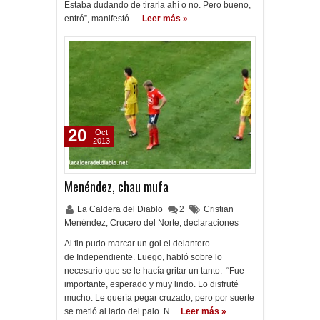
Estaba dudando de tirarla ahí o no. Pero bueno,
entró”, manifestó …
Leer más »
20
Oct
2013
Menéndez, chau mufa
La Caldera del Diablo
2
Cristian
Menéndez
,
Crucero del Norte
,
declaraciones
Al fin pudo marcar un gol el delantero
de Independiente. Luego, habló sobre lo
necesario que se le hacía gritar un tanto. “Fue
importante, esperado y muy lindo. Lo disfruté
mucho. Le quería pegar cruzado, pero por suerte
se metió al lado del palo. N…
Leer más »