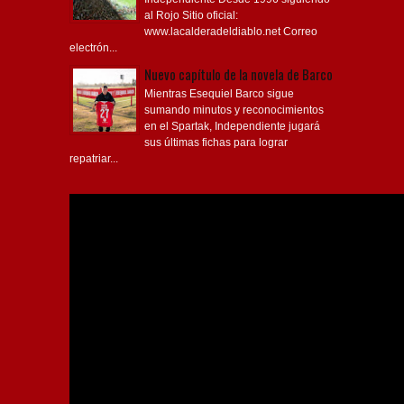
al Rojo Sitio oficial:
www.lacalderadeldiablo.net Correo
electrón...
Nuevo capítulo de la novela de Barco
Mientras Esequiel Barco sigue
sumando minutos y reconocimientos
en el Spartak, Independiente jugará
sus últimas fichas para lograr
repatriar...