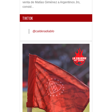
venta de Matías Giménez a Argentinos Jrs,
consid...
TIKTOK
@calderadiablo