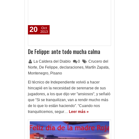
20
Oct
2013
De Felippe: ante todo mucha calma
La Caldera del Diablo
0
Crucero del
Norte
,
De Felippe
,
declaraciones
,
Martín Zapata
,
Montenegro
,
Pisano
El técnico de Independiente volvió a hacer
hincapié en la necesidad de serenarse de sus
jugadores, a los que dijo ver "ansiosos", y señaló
que “Si se tranquilizan, van a rendir mucho más
de lo que lo están haciendo”. “Cuando nos
tranquilicemos, segur…
Leer más »