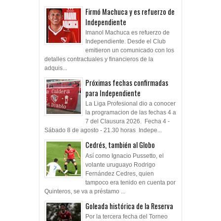
Firmó Machuca y es refuerzo de
Independiente
Imanol Machuca es refuerzo de
Independiente. Desde el Club
emitieron un comunicado con los
detalles contractuales y financieros de la
adquis...
Próximas fechas confirmadas
para Independiente
La Liga Profesional dio a conocer
la programacion de las fechas 4 a
7 del Clausura 2026. Fecha 4 -
Sábado 8 de agosto - 21.30 horas Indepe...
Cedrés, también al Globo
Así como Ignacio Pussetto, el
volante uruguayo Rodrigo
Fernández Cedres, quien
tampoco era tenido en cuenta por
Quinteros, se va a préstamo ...
Goleada histórica de la Reserva
Por la tercera fecha del Torneo