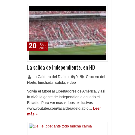
20
Oct
2013
La salida de Independiente, en HD
La Caldera del Diablo
0
Crucero del
Norte
,
hinchada
,
salida
,
video
Volvía el fútbol al Libertadores de América, y así
lo vivía la gente de Independiente en todo el
Estadio. Para ver más videos exclusivos:
www.youtube.com/lacalderadeldiablo…
Leer
más »