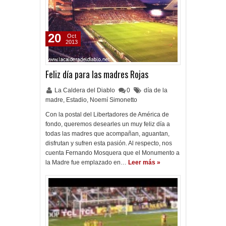
20
Oct
2013
Feliz día para las madres Rojas
La Caldera del Diablo
0
día de la
madre
,
Estadio
,
Noemí Simonetto
Con la postal del Libertadores de América de
fondo, queremos desearles un muy feliz día a
todas las madres que acompañan, aguantan,
disfrutan y sufren esta pasión. Al respecto, nos
cuenta Fernando Mosquera que el Monumento a
la Madre fue emplazado en…
Leer más »