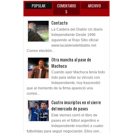
POPULAR
COMENTARIO
ARCHIVO
S
Contacto
La Caldera del Diablo Un diario
Independiente Desde 1996
siguiendo al Rojo Sitio oficial:
www.lacalderadeldiablo.net
Correo electrón...
Otra mancha al pase de
Machuca
Cuando ayer Machuca tenía todo
listo para sellar su vínculo con
Independiente, hoy trascendió
que al momento de la firma apareció una
comisi...
Cuatro inscriptos en el cierre
del mercado de pases
Este viernes cerró el libro de
pases en el fútbol argentino e
Independiente inscribió a cuatro
futbolistas para seguir negociando. Ellos son...