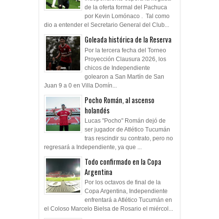
de la oferta formal del Pachuca
por Kevin Lomónaco . Tal como
dio a entender el Secretario General del Club...
Goleada histórica de la Reserva
Por la tercera fecha del Torneo
Proyección Clausura 2026, los
chicos de Independiente
golearon a San Martín de San
Juan 9 a 0 en Villa Domín...
Pocho Román, al ascenso
holandés
Lucas "Pocho" Román dejó de
ser jugador de Atlético Tucumán
tras rescindir su contrato, pero no
regresará a Independiente, ya que ...
Todo confirmado en la Copa
Argentina
Por los octavos de final de la
Copa Argentina, Independiente
enfrentará a Atlético Tucumán en
el Coloso Marcelo Bielsa de Rosario el miércol...