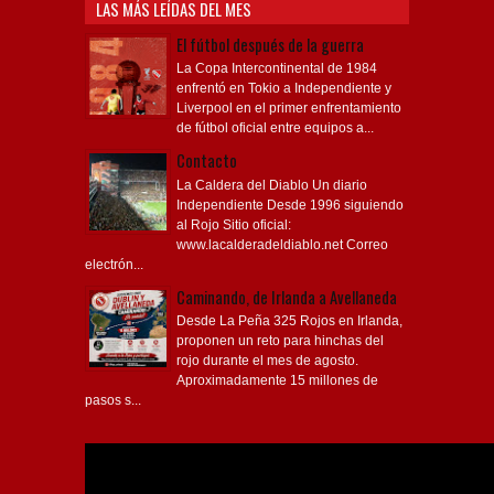
LAS MÁS LEÍDAS DEL MES
El fútbol después de la guerra
La Copa Intercontinental de 1984
enfrentó en Tokio a Independiente y
Liverpool en el primer enfrentamiento
de fútbol oficial entre equipos a...
Contacto
La Caldera del Diablo Un diario
Independiente Desde 1996 siguiendo
al Rojo Sitio oficial:
www.lacalderadeldiablo.net Correo
electrón...
Caminando, de Irlanda a Avellaneda
Desde La Peña 325 Rojos en Irlanda,
proponen un reto para hinchas del
rojo durante el mes de agosto.
Aproximadamente 15 millones de
pasos s...