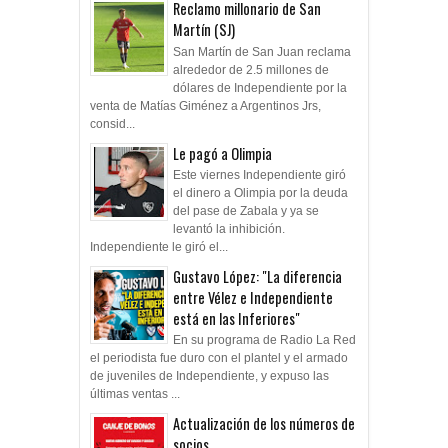
Reclamo millonario de San
Martín (SJ)
San Martín de San Juan reclama
alrededor de 2.5 millones de
dólares de Independiente por la
venta de Matías Giménez a Argentinos Jrs,
consid...
Le pagó a Olimpia
Este viernes Independiente giró
el dinero a Olimpia por la deuda
del pase de Zabala y ya se
levantó la inhibición.
Independiente le giró el...
Gustavo López: "La diferencia
entre Vélez e Independiente
está en las Inferiores"
En su programa de Radio La Red
el periodista fue duro con el plantel y el armado
de juveniles de Independiente, y expuso las
últimas ventas ...
Actualización de los números de
socios