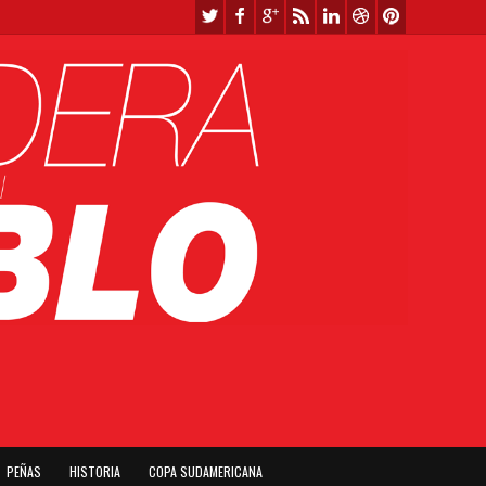
PEÑAS
HISTORIA
COPA SUDAMERICANA