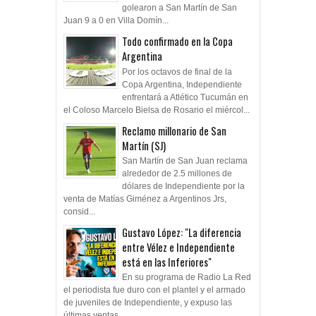
golearon a San Martín de San
Juan 9 a 0 en Villa Domín...
Todo confirmado en la Copa
Argentina
Por los octavos de final de la
Copa Argentina, Independiente
enfrentará a Atlético Tucumán en
el Coloso Marcelo Bielsa de Rosario el miércol...
Reclamo millonario de San
Martín (SJ)
San Martín de San Juan reclama
alrededor de 2.5 millones de
dólares de Independiente por la
venta de Matías Giménez a Argentinos Jrs,
consid...
Gustavo López: "La diferencia
entre Vélez e Independiente
está en las Inferiores"
En su programa de Radio La Red
el periodista fue duro con el plantel y el armado
de juveniles de Independiente, y expuso las
últimas ventas ...