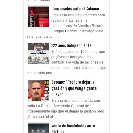
Convocados ante el Calamar
Esta es la lista de jugadores para
recibir a Platense en el
Libertadores de América Ricardo
Enrique Bochini. Santiago Mele
se encuentra con...
122 años Independiente
El 4 de agosto de 1904, un grupo
de jóvenes trabajadores
cambiaría la vida de millones de
personas durante más de un siglo
con tal solo una ...
Seoane: "Prefiero dejar la
gestión y que venga gente
nueva"
En una extensa entrevista con
radio La Red, el Secretario General de
Independiente dijo que él dejará la gestión pero
afirmó que "el of...
Venta de localidades ante
Platense