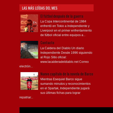
LAS MÁS LEÍDAS DEL MES
El fútbol después de la guerra
La Copa Intercontinental de 1984
enfrentó en Tokio a Independiente y
Liverpool en el primer enfrentamiento
de fútbol oficial entre equipos a...
Contacto
La Caldera del Diablo Un diario
Independiente Desde 1996 siguiendo
al Rojo Sitio oficial:
www.lacalderadeldiablo.net Correo
electrón...
Nuevo capítulo de la novela de Barco
Mientras Esequiel Barco sigue
sumando minutos y reconocimientos
en el Spartak, Independiente jugará
sus últimas fichas para lograr
repatriar...