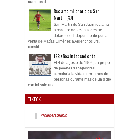
números d...
Reclamo millonario de San
Martín (SJ)
San Martín de San Juan reclama
alrededor de 2.5 millones de
dólares de Independiente por la
venta de Matías Giménez a Argentinos Jrs,
consid...
122 años Independiente
El 4 de agosto de 1904, un grupo
de jóvenes trabajadores
cambiaría la vida de millones de
personas durante más de un siglo
con tal solo una ...
TIKTOK
@calderadiablo