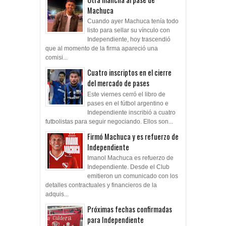
Machuca
Cuando ayer Machuca tenía todo
listo para sellar su vínculo con
Independiente, hoy trascendió
que al momento de la firma apareció una
comisi...
Cuatro inscriptos en el cierre
del mercado de pases
Este viernes cerró el libro de
pases en el fútbol argentino e
Independiente inscribió a cuatro
futbolistas para seguir negociando. Ellos son...
Firmó Machuca y es refuerzo de
Independiente
Imanol Machuca es refuerzo de
Independiente. Desde el Club
emitieron un comunicado con los
detalles contractuales y financieros de la
adquis...
Próximas fechas confirmadas
para Independiente