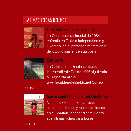
Videos,
LAS MÁS LEÍDAS DEL MES
El fútbol después de la guerra
La Copa Intercontinental de 1984
enfrentó en Tokio a Independiente y
Liverpool en el primer enfrentamiento
de fútbol oficial entre equipos a...
Contacto
La Caldera del Diablo Un diario
Independiente Desde 1996 siguiendo
al Rojo Sitio oficial:
www.lacalderadeldiablo.net Correo
electrón...
Nuevo capítulo de la novela de Barco
Mientras Esequiel Barco sigue
sumando minutos y reconocimientos
en el Spartak, Independiente jugará
sus últimas fichas para lograr
repatriar...