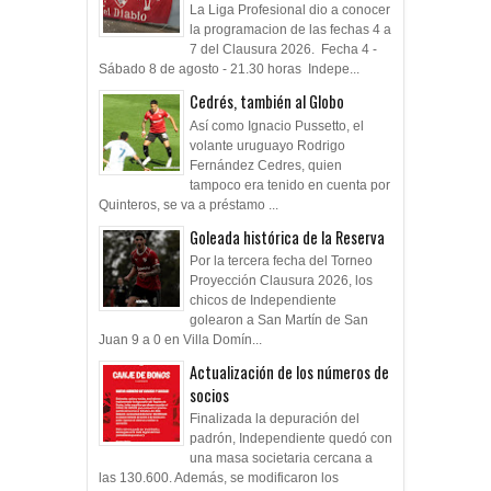
La Liga Profesional dio a conocer
la programacion de las fechas 4 a
7 del Clausura 2026. Fecha 4 -
Sábado 8 de agosto - 21.30 horas Indepe...
Cedrés, también al Globo
Así como Ignacio Pussetto, el
volante uruguayo Rodrigo
Fernández Cedres, quien
tampoco era tenido en cuenta por
Quinteros, se va a préstamo ...
Goleada histórica de la Reserva
Por la tercera fecha del Torneo
Proyección Clausura 2026, los
chicos de Independiente
golearon a San Martín de San
Juan 9 a 0 en Villa Domín...
Actualización de los números de
socios
Finalizada la depuración del
padrón, Independiente quedó con
una masa societaria cercana a
las 130.600. Además, se modificaron los