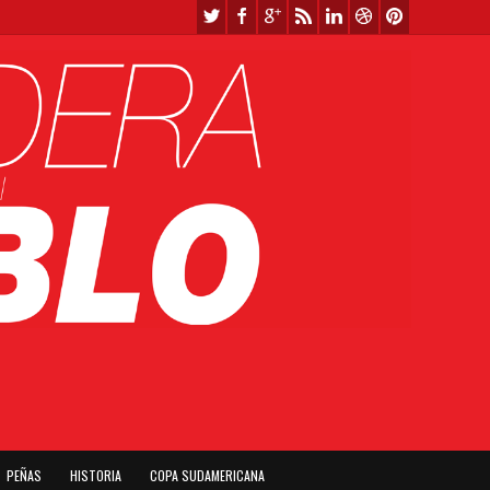
PEÑAS
HISTORIA
COPA SUDAMERICANA