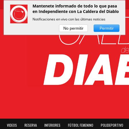
Mantenete informado de todo lo que pasa
en Independiente con La Caldera del Diablo
Notificaciones en vivo con las últimas noticias
No permitir
Permitir
VIDEOS
RESERVA
INFERIORES
FÚTBOL FEMENINO
POLIDEPORTIVO