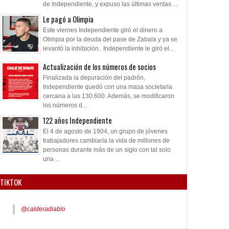
de Independiente, y expuso las últimas ventas ...
Le pagó a Olimpia
Este viernes Independiente giró el dinero a
Olimpia por la deuda del pase de Zabala y ya se
levantó la inhibición. Independiente le giró el...
Actualización de los números de socios
Finalizada la depuración del padrón,
Independiente quedó con una masa societaria
cercana a las 130.600. Además, se modificaron
los números d...
122 años Independiente
El 4 de agosto de 1904, un grupo de jóvenes
trabajadores cambiaría la vida de millones de
personas durante más de un siglo con tal solo
una ...
TIKTOK
@calderadiablo