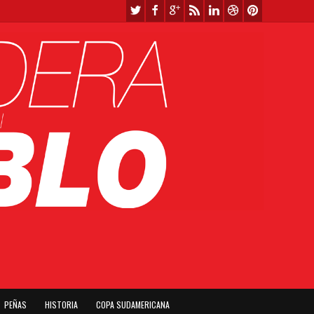
PEÑAS
HISTORIA
COPA SUDAMERICANA