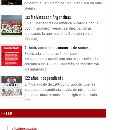
golearon a San Martín de San Juan 9 a 0 en Villa
Domín...
Las Malvinas son Argentinas
En el Libertadores de América Ricardo Enrique
Bochini pudieron verse casi diez banderas
replicando la que mostró la Selección en el
Mundial,...
Actualización de los números de socios
Finalizada la depuración del padrón,
Independiente quedó con una masa societaria
cercana a las 130.600. Además, se modificaron
los números d...
122 años Independiente
El 4 de agosto de 1904, un grupo de jóvenes
trabajadores cambiaría la vida de millones de
personas durante más de un siglo con tal solo
una ...
TIKTOK
@calderadiablo