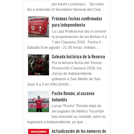
por Kevin Lomónaco . Tal como
dio a entender el Secretario General del Club...
Próximas fechas confirmadas
para Independiente
La Liga Profesional dio a conocer
la programacion de las fechas 4 a
7 del Clausura 2026. Fecha 4 -
Sábado 8 de agosto - 21.30 horas Indepe...
Goleada histórica de la Reserva
Por la tercera fecha del Torneo
Proyección Clausura 2026, los
chicos de Independiente
golearon a San Martín de San
Juan 9 a 0 en Villa Domín...
Pocho Román, al ascenso
holandés
Lucas "Pocho" Román dejó de
ser jugador de Atlético Tucumán
tras rescindir su contrato, pero no
regresará a Independiente, ya que ...
Actualización de los números de