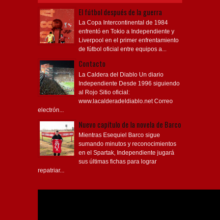
El fútbol después de la guerra
La Copa Intercontinental de 1984
enfrentó en Tokio a Independiente y
Liverpool en el primer enfrentamiento
de fútbol oficial entre equipos a...
Contacto
La Caldera del Diablo Un diario
Independiente Desde 1996 siguiendo
al Rojo Sitio oficial:
www.lacalderadeldiablo.net Correo
electrón...
Nuevo capítulo de la novela de Barco
Mientras Esequiel Barco sigue
sumando minutos y reconocimientos
en el Spartak, Independiente jugará
sus últimas fichas para lograr
repatriar...