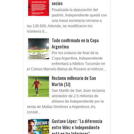
socios
Finalizada la depuración del
padrón, Independiente quedó con
una masa societaria cercana a
las 130.600. Además, se modificaron los
números d...
Todo confirmado en la Copa
Argentina
Por los octavos de final de la
Copa Argentina, Independiente
enfrentará a Atlético Tucumán en
el Coloso Marcelo Bielsa de Rosario el miércol...
Reclamo millonario de San
Martín (SJ)
San Martín de San Juan reclama
alrededor de 2.5 millones de
dólares de Independiente por la
venta de Matías Giménez a Argentinos Jrs,
consid...
Gustavo López: "La diferencia
entre Vélez e Independiente
está en las Inferiores"