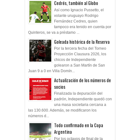
Cedrés, también al Globo
Así como Ignacio Pussetto, el
volante uruguayo Rodrigo
Fernández Cedres, quien
tampoco era tenido en cuenta por
Quinteros, se va a préstamo ...
Goleada histórica de la Reserva
Por la tercera fecha del Torneo
Proyección Clausura 2026, los
chicos de Independiente
golearon a San Martín de San
Juan 9 a 0 en Villa Domín...
Actualización de los números de
socios
Finalizada la depuración del
padrón, Independiente quedó con
una masa societaria cercana a
las 130.600. Además, se modificaron los
números d...
Todo confirmado en la Copa
Argentina
Por los octavos de final de la