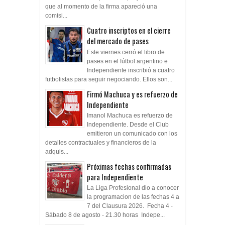
que al momento de la firma apareció una
comisi...
Cuatro inscriptos en el cierre
del mercado de pases
Este viernes cerró el libro de
pases en el fútbol argentino e
Independiente inscribió a cuatro
futbolistas para seguir negociando. Ellos son...
Firmó Machuca y es refuerzo de
Independiente
Imanol Machuca es refuerzo de
Independiente. Desde el Club
emitieron un comunicado con los
detalles contractuales y financieros de la
adquis...
Próximas fechas confirmadas
para Independiente
La Liga Profesional dio a conocer
la programacion de las fechas 4 a
7 del Clausura 2026. Fecha 4 -
Sábado 8 de agosto - 21.30 horas Indepe...