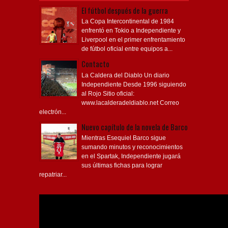
El fútbol después de la guerra
La Copa Intercontinental de 1984
enfrentó en Tokio a Independiente y
Liverpool en el primer enfrentamiento
de fútbol oficial entre equipos a...
Contacto
La Caldera del Diablo Un diario
Independiente Desde 1996 siguiendo
al Rojo Sitio oficial:
www.lacalderadeldiablo.net Correo
electrón...
Nuevo capítulo de la novela de Barco
Mientras Esequiel Barco sigue
sumando minutos y reconocimientos
en el Spartak, Independiente jugará
sus últimas fichas para lograr
repatriar...