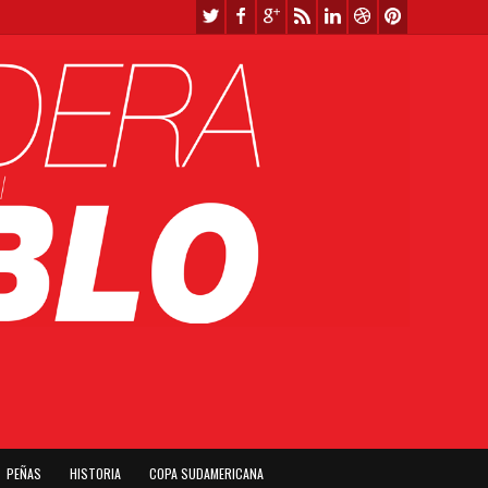
PEÑAS
HISTORIA
COPA SUDAMERICANA