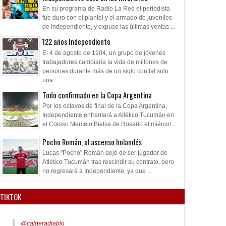
En su programa de Radio La Red el periodista
fue duro con el plantel y el armado de juveniles
de Independiente, y expuso las últimas ventas ...
122 años Independiente
El 4 de agosto de 1904, un grupo de jóvenes
trabajadores cambiaría la vida de millones de
personas durante más de un siglo con tal solo
una ...
Todo confirmado en la Copa Argentina
Por los octavos de final de la Copa Argentina,
Independiente enfrentará a Atlético Tucumán en
el Coloso Marcelo Bielsa de Rosario el miércol...
Pocho Román, al ascenso holandés
Lucas "Pocho" Román dejó de ser jugador de
Atlético Tucumán tras rescindir su contrato, pero
no regresará a Independiente, ya que ...
TIKTOK
@calderadiablo