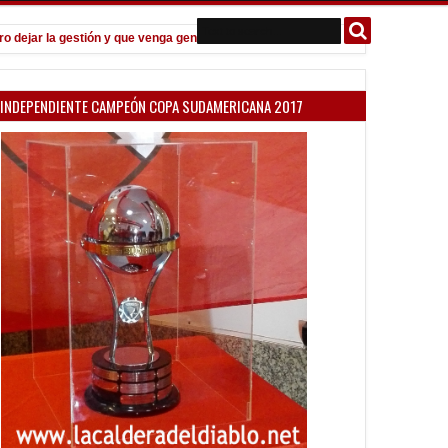
jar la gestión y que venga gente nueva"
Todo confirmado en la Copa 
7:08 PM
INDEPENDIENTE CAMPEÓN COPA SUDAMERICANA 2017