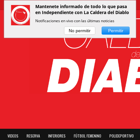
Mantenete informado de todo lo que pasa
en Independiente con La Caldera del Diablo
Notificaciones en vivo con las últimas noticias
No permitir
Permitir
VIDEOS
RESERVA
INFERIORES
FÚTBOL FEMENINO
POLIDEPORTIVO