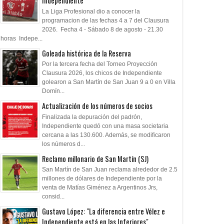
Independiente
La Liga Profesional dio a conocer la
programacion de las fechas 4 a 7 del Clausura
2026. Fecha 4 - Sábado 8 de agosto - 21.30
horas Indepe...
Goleada histórica de la Reserva
Por la tercera fecha del Torneo Proyección
Clausura 2026, los chicos de Independiente
golearon a San Martín de San Juan 9 a 0 en Villa
Domín...
Actualización de los números de socios
Finalizada la depuración del padrón,
Independiente quedó con una masa societaria
cercana a las 130.600. Además, se modificaron
los números d...
Reclamo millonario de San Martín (SJ)
San Martín de San Juan reclama alrededor de 2.5
millones de dólares de Independiente por la
venta de Matías Giménez a Argentinos Jrs,
consid...
Gustavo López: "La diferencia entre Vélez e
Independiente está en las Inferiores"