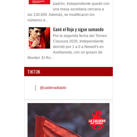
padrón, Independiente quedó con
una masa societaria cercana a
las 130.600. Además, se modificaron los
números d...
Ganó el Rojo y sigue sumando
Por la segunda fecha del Torneo
Clausura 2026, Independiente
derrotó por 1 a 0 a Newell's en
Avellaneda, con un golazo de
Montiel. El Ro...
TIKTOK
@calderadiablo