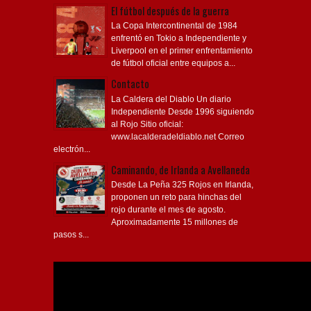
El fútbol después de la guerra
La Copa Intercontinental de 1984
enfrentó en Tokio a Independiente y
Liverpool en el primer enfrentamiento
de fútbol oficial entre equipos a...
Contacto
La Caldera del Diablo Un diario
Independiente Desde 1996 siguiendo
al Rojo Sitio oficial:
www.lacalderadeldiablo.net Correo
electrón...
Caminando, de Irlanda a Avellaneda
Desde La Peña 325 Rojos en Irlanda,
proponen un reto para hinchas del
rojo durante el mes de agosto.
Aproximadamente 15 millones de
pasos s...