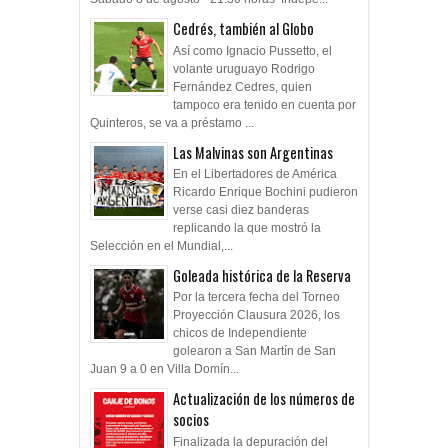
Cedrés, también al Globo
Así como Ignacio Pussetto, el
volante uruguayo Rodrigo
Fernández Cedres, quien
tampoco era tenido en cuenta por
Quinteros, se va a préstamo ...
Las Malvinas son Argentinas
En el Libertadores de América
Ricardo Enrique Bochini pudieron
verse casi diez banderas
replicando la que mostró la
Selección en el Mundial,...
Goleada histórica de la Reserva
Por la tercera fecha del Torneo
Proyección Clausura 2026, los
chicos de Independiente
golearon a San Martín de San
Juan 9 a 0 en Villa Domín...
Actualización de los números de
socios
Finalizada la depuración del