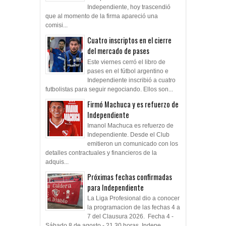
Independiente, hoy trascendió
que al momento de la firma apareció una
comisi...
Cuatro inscriptos en el cierre
del mercado de pases
Este viernes cerró el libro de
pases en el fútbol argentino e
Independiente inscribió a cuatro
futbolistas para seguir negociando. Ellos son...
Firmó Machuca y es refuerzo de
Independiente
Imanol Machuca es refuerzo de
Independiente. Desde el Club
emitieron un comunicado con los
detalles contractuales y financieros de la
adquis...
Próximas fechas confirmadas
para Independiente
La Liga Profesional dio a conocer
la programacion de las fechas 4 a
7 del Clausura 2026. Fecha 4 -
Sábado 8 de agosto - 21.30 horas Indepe...