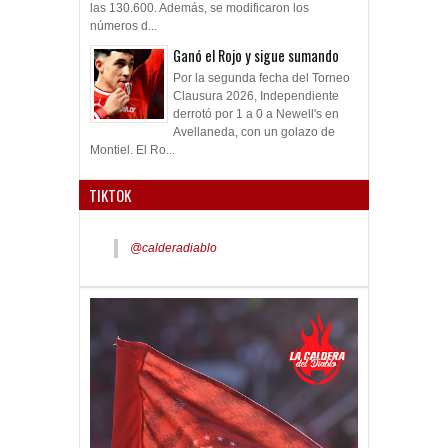
las 130.600. Además, se modificaron los
números d...
Ganó el Rojo y sigue sumando
Por la segunda fecha del Torneo
Clausura 2026, Independiente
derrotó por 1 a 0 a Newell's en
Avellaneda, con un golazo de
Montiel. El Ro...
TIKTOK
@calderadiablo