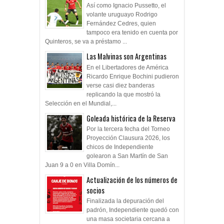
Así como Ignacio Pussetto, el
volante uruguayo Rodrigo
Fernández Cedres, quien
tampoco era tenido en cuenta por
Quinteros, se va a préstamo ...
Las Malvinas son Argentinas
En el Libertadores de América
Ricardo Enrique Bochini pudieron
verse casi diez banderas
replicando la que mostró la
Selección en el Mundial,...
Goleada histórica de la Reserva
Por la tercera fecha del Torneo
Proyección Clausura 2026, los
chicos de Independiente
golearon a San Martín de San
Juan 9 a 0 en Villa Domín...
Actualización de los números de
socios
Finalizada la depuración del
padrón, Independiente quedó con
una masa societaria cercana a