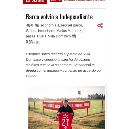
Sarsfield
Barco volvió a Independiente
0
economía
,
Ezequiel Barco
,
Gaibor
,
Importante
,
Matías Martínez
,
pases
,
Rusia
,
Villa Domínico
5:53 p.m.
Esequiel Barco recorrió el predio de Villa
Domínico y conoció la cancha de césped
sintético que lleva su nombre. Se canceló la
deuda con el jugador y comenzó un acuerdo por
Gaibor.