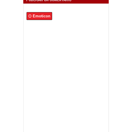
Emoticon