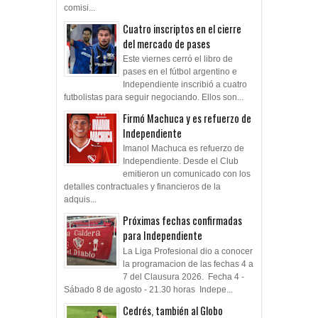
comisi...
Cuatro inscriptos en el cierre
del mercado de pases
Este viernes cerró el libro de
pases en el fútbol argentino e
Independiente inscribió a cuatro
futbolistas para seguir negociando. Ellos son...
Firmó Machuca y es refuerzo de
Independiente
Imanol Machuca es refuerzo de
Independiente. Desde el Club
emitieron un comunicado con los
detalles contractuales y financieros de la
adquis...
Próximas fechas confirmadas
para Independiente
La Liga Profesional dio a conocer
la programacion de las fechas 4 a
7 del Clausura 2026. Fecha 4 -
Sábado 8 de agosto - 21.30 horas Indepe...
Cedrés, también al Globo