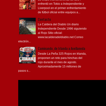
enfrentó en Tokio a Independiente y
Liverpool en el primer enfrentamiento
de fútbol oficial entre equipos a...
Contacto
La Caldera del Diablo Un diario
Independiente Desde 1996 siguiendo
al Rojo Sitio oficial:
www.lacalderadeldiablo.net Correo
electrón...
Caminando, de Irlanda a Avellaneda
Desde La Peña 325 Rojos en Irlanda,
proponen un reto para hinchas del
rojo durante el mes de agosto.
Aproximadamente 15 millones de
pasos s...