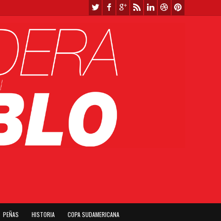
PEÑAS
HISTORIA
COPA SUDAMERICANA