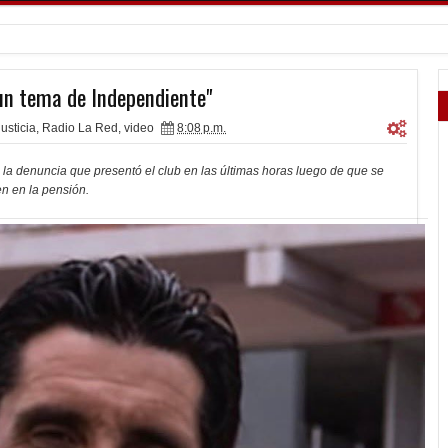
s un tema de Independiente"
justicia
,
Radio La Red
,
video
8:08 p.m.
e la denuncia que presentó el club en las últimas horas luego de que se
n en la pensión.