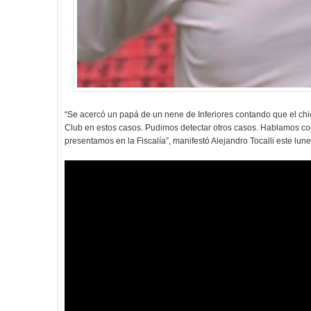
“Se acercó un papá de un nene de Inferiores contando que el chi
Club en estos casos. Pudimos detectar otros casos. Hablamos con 
presentamos en la Fiscalía”, manifestó Alejandro Tocalli este lun