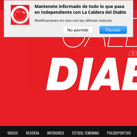
Mantenete informado de todo lo que pasa
en Independiente con La Caldera del Diablo
Notificaciones en vivo con las últimas noticias
No permitir
Permitir
VIDEOS
RESERVA
INFERIORES
FÚTBOL FEMENINO
POLIDEPORTIVO