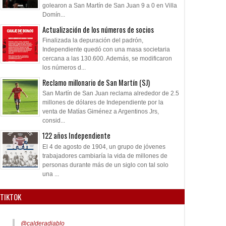
golearon a San Martín de San Juan 9 a 0 en Villa
Domín...
Actualización de los números de socios
Finalizada la depuración del padrón,
Independiente quedó con una masa societaria
cercana a las 130.600. Además, se modificaron
los números d...
Reclamo millonario de San Martín (SJ)
San Martín de San Juan reclama alrededor de 2.5
millones de dólares de Independiente por la
venta de Matías Giménez a Argentinos Jrs,
consid...
122 años Independiente
El 4 de agosto de 1904, un grupo de jóvenes
trabajadores cambiaría la vida de millones de
personas durante más de un siglo con tal solo
una ...
TIKTOK
@calderadiablo