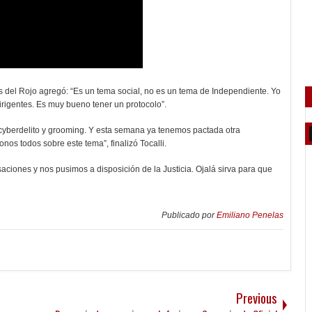
s del Rojo agregó: “Es un tema social, no es un tema de Independiente. Yo
irigentes. Es muy bueno tener un protocolo”.
cyberdelito y grooming. Y esta semana ya tenemos pactada otra
nos todos sobre este tema”, finalizó Tocalli.
aciones y nos pusimos a disposición de la Justicia. Ojalá sirva para que
Publicado por
Emiliano Penelas
Previous