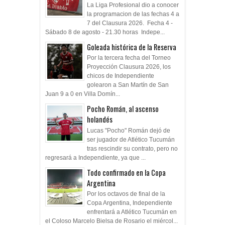
La Liga Profesional dio a conocer
la programacion de las fechas 4 a
7 del Clausura 2026. Fecha 4 -
Sábado 8 de agosto - 21.30 horas Indepe...
Goleada histórica de la Reserva
Por la tercera fecha del Torneo
Proyección Clausura 2026, los
chicos de Independiente
golearon a San Martín de San
Juan 9 a 0 en Villa Domín...
Pocho Román, al ascenso
holandés
Lucas "Pocho" Román dejó de
ser jugador de Atlético Tucumán
tras rescindir su contrato, pero no
regresará a Independiente, ya que ...
Todo confirmado en la Copa
Argentina
Por los octavos de final de la
Copa Argentina, Independiente
enfrentará a Atlético Tucumán en
el Coloso Marcelo Bielsa de Rosario el miércol...