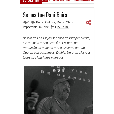
Se nos fue Dani Buira
0
Buira
,
Cultura
,
Diario Clarín
,
Importante
,
muerte
11:25 a.m.
Batero de Los Piojos, fanático de Independiente,
fue también quien acercó la Escuela de
Percusión de la mano de La Chilinga al Club.
Que en paz descanses, Diablo. Un gran afecto a
todos sus familiares y amigos.