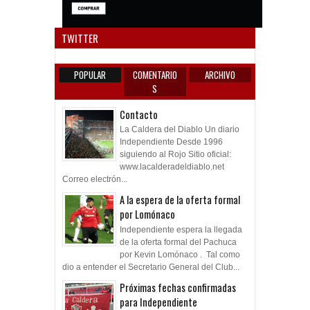
Anun
TWITTER
POPULAR
COMENTARIO
ARCHIVO
S
Contacto
La Caldera del Diablo Un diario
Independiente Desde 1996
siguiendo al Rojo Sitio oficial:
www.lacalderadeldiablo.net
Correo electrón...
A la espera de la oferta formal
por Lomónaco
Independiente espera la llegada
de la oferta formal del Pachuca
por Kevin Lomónaco . Tal como
dio a entender el Secretario General del Club...
Próximas fechas confirmadas
para Independiente