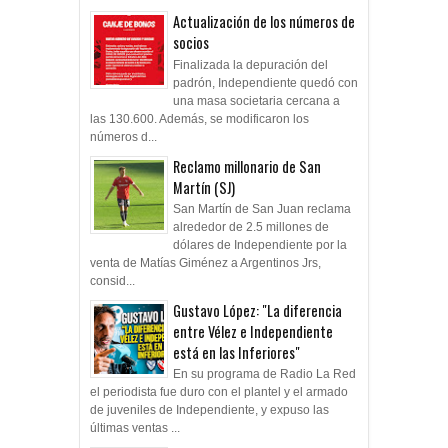
Actualización de los números de
socios
Finalizada la depuración del
padrón, Independiente quedó con
una masa societaria cercana a
las 130.600. Además, se modificaron los
números d...
Reclamo millonario de San
Martín (SJ)
San Martín de San Juan reclama
alrededor de 2.5 millones de
dólares de Independiente por la
venta de Matías Giménez a Argentinos Jrs,
consid...
Gustavo López: "La diferencia
entre Vélez e Independiente
está en las Inferiores"
En su programa de Radio La Red
el periodista fue duro con el plantel y el armado
de juveniles de Independiente, y expuso las
últimas ventas ...