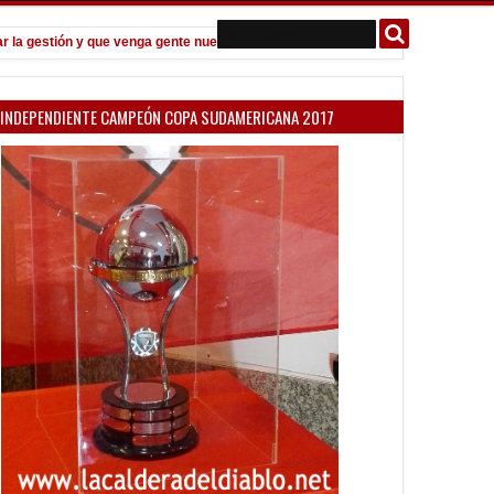
gestión y que venga gente nueva"
Todo confirmado en la Copa Argent
7:08 PM
INDEPENDIENTE CAMPEÓN COPA SUDAMERICANA 2017