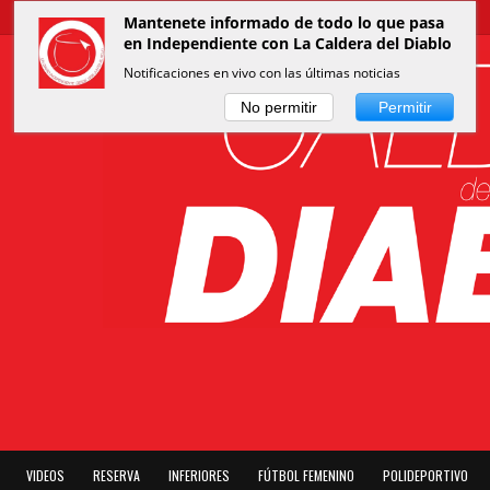
Mantenete informado de todo lo que pasa
en Independiente con La Caldera del Diablo
Notificaciones en vivo con las últimas noticias
No permitir
Permitir
VIDEOS
RESERVA
INFERIORES
FÚTBOL FEMENINO
POLIDEPORTIVO