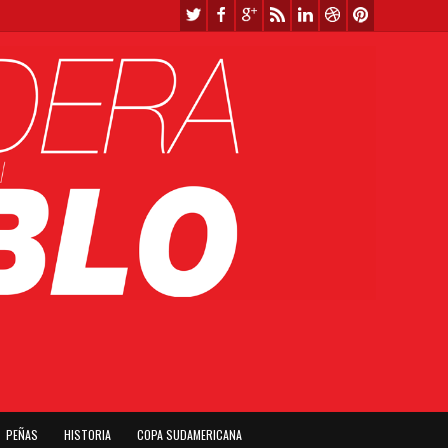
PEÑAS
HISTORIA
COPA SUDAMERICANA