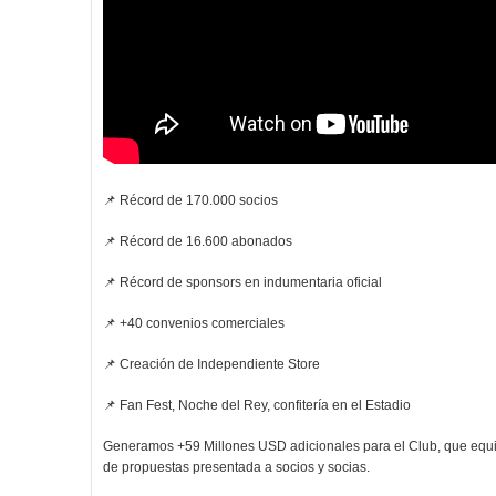
📌 Récord de 170.000 socios
📌 Récord de 16.600 abonados
📌 Récord de sponsors en indumentaria oficial
📌 +40 convenios comerciales
📌 Creación de Independiente Store
📌 Fan Fest, Noche del Rey, confitería en el Estadio
Generamos +59 Millones USD adicionales para el Club, que equi
de propuestas presentada a socios y socias.