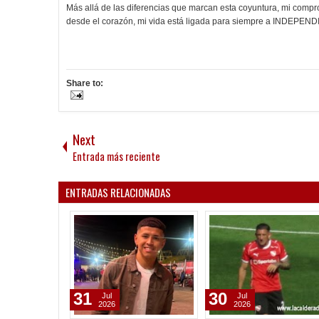
Más allá de las diferencias que marcan esta coyuntura, mi com
desde el corazón, mi vida está ligada para siempre a INDEPEN
Share to:
Next
Entrada más reciente
ENTRADAS RELACIONADAS
31
30
Jul
Jul
2026
2026