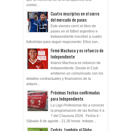
comisi...
Cuatro inscriptos en el cierre
del mercado de pases
Este viernes cerró el libro de
pases en el fútbol argentino e
Independiente inscribió a cuatro
futbolistas para seguir negociando. Ellos son...
Firmó Machuca y es refuerzo de
Independiente
Imanol Machuca es refuerzo de
Independiente. Desde el Club
emitieron un comunicado con los
detalles contractuales y financieros de la
adquis...
Próximas fechas confirmadas
para Independiente
La Liga Profesional dio a conocer
la programacion de las fechas 4 a
7 del Clausura 2026. Fecha 4 -
Sábado 8 de agosto - 21.30 horas Indepe...
Cedrés, también al Globo