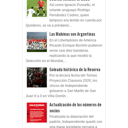
Así como Ignacio Pussetto, el
volante uruguayo Rodrigo
Fernández Cedres, quien
tampoco era tenido en cuenta por
Quinteros, se va a préstamo ...
Las Malvinas son Argentinas
En el Libertadores de América
Ricardo Enrique Bochini pudieron
verse casi diez banderas
replicando la que mostró la
Selección en el Mundial,...
Goleada histórica de la Reserva
Por la tercera fecha del Torneo
Proyección Clausura 2026, los
chicos de Independiente
golearon a San Martín de San
Juan 9 a 0 en Villa Domín...
Actualización de los números de
socios
Finalizada la depuración del
padrón, Independiente quedó con
una masa societaria cercana a