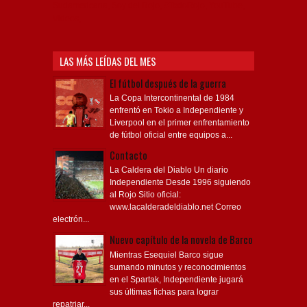
Sudamericana, Soy del Rojo, #TodoRojo, YouTube,
Videos,
LAS MÁS LEÍDAS DEL MES
El fútbol después de la guerra
La Copa Intercontinental de 1984
enfrentó en Tokio a Independiente y
Liverpool en el primer enfrentamiento
de fútbol oficial entre equipos a...
Contacto
La Caldera del Diablo Un diario
Independiente Desde 1996 siguiendo
al Rojo Sitio oficial:
www.lacalderadeldiablo.net Correo
electrón...
Nuevo capítulo de la novela de Barco
Mientras Esequiel Barco sigue
sumando minutos y reconocimientos
en el Spartak, Independiente jugará
sus últimas fichas para lograr
repatriar...