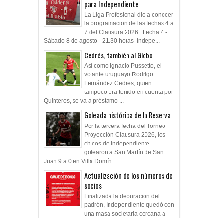
para Independiente
La Liga Profesional dio a conocer
la programacion de las fechas 4 a
7 del Clausura 2026. Fecha 4 -
Sábado 8 de agosto - 21.30 horas Indepe...
Cedrés, también al Globo
Así como Ignacio Pussetto, el
volante uruguayo Rodrigo
Fernández Cedres, quien
tampoco era tenido en cuenta por
Quinteros, se va a préstamo ...
Goleada histórica de la Reserva
Por la tercera fecha del Torneo
Proyección Clausura 2026, los
chicos de Independiente
golearon a San Martín de San
Juan 9 a 0 en Villa Domín...
Actualización de los números de
socios
Finalizada la depuración del
padrón, Independiente quedó con
una masa societaria cercana a