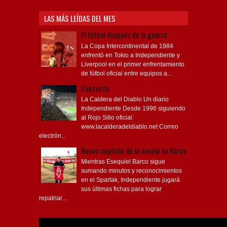
LAS MÁS LEÍDAS DEL MES
El fútbol después de la guerra
La Copa Intercontinental de 1984
enfrentó en Tokio a Independiente y
Liverpool en el primer enfrentamiento
de fútbol oficial entre equipos a...
Contacto
La Caldera del Diablo Un diario
Independiente Desde 1996 siguiendo
al Rojo Sitio oficial:
www.lacalderadeldiablo.net Correo
electrón...
Nuevo capítulo de la novela de Barco
Mientras Esequiel Barco sigue
sumando minutos y reconocimientos
en el Spartak, Independiente jugará
sus últimas fichas para lograr
repatriar...