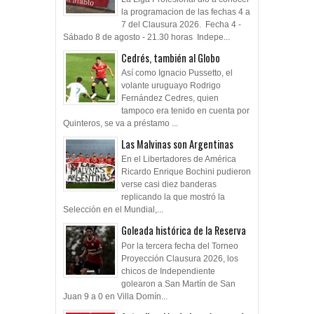
la programacion de las fechas 4 a
7 del Clausura 2026. Fecha 4 -
Sábado 8 de agosto - 21.30 horas Indepe...
Cedrés, también al Globo
Así como Ignacio Pussetto, el
volante uruguayo Rodrigo
Fernández Cedres, quien
tampoco era tenido en cuenta por
Quinteros, se va a préstamo ...
Las Malvinas son Argentinas
En el Libertadores de América
Ricardo Enrique Bochini pudieron
verse casi diez banderas
replicando la que mostró la
Selección en el Mundial,...
Goleada histórica de la Reserva
Por la tercera fecha del Torneo
Proyección Clausura 2026, los
chicos de Independiente
golearon a San Martín de San
Juan 9 a 0 en Villa Domín...