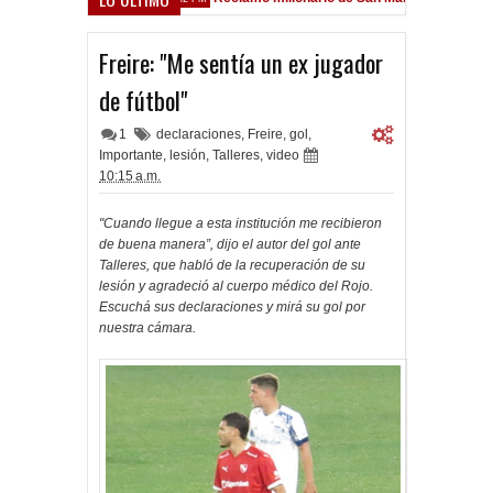
sfield
Freire: "Me sentía un ex jugador
de fútbol"
1
declaraciones
,
Freire
,
gol
,
Importante
,
lesión
,
Talleres
,
video
10:15 a.m.
"Cuando llegue a esta institución me recibieron
de buena manera”, dijo el autor del gol ante
Talleres, que habló de la re
cuperación de su
lesión y agradeció al cuerpo médico del Rojo.
Escuchá sus declaraciones y mirá su gol por
nuestra cámara.