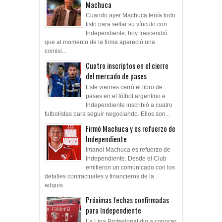
Machuca
Cuando ayer Machuca tenía todo
listo para sellar su vínculo con
Independiente, hoy trascendió
que al momento de la firma apareció una
comisi...
Cuatro inscriptos en el cierre
del mercado de pases
Este viernes cerró el libro de
pases en el fútbol argentino e
Independiente inscribió a cuatro
futbolistas para seguir negociando. Ellos son...
Firmó Machuca y es refuerzo de
Independiente
Imanol Machuca es refuerzo de
Independiente. Desde el Club
emitieron un comunicado con los
detalles contractuales y financieros de la
adquis...
Próximas fechas confirmadas
para Independiente
La Liga Profesional dio a conocer