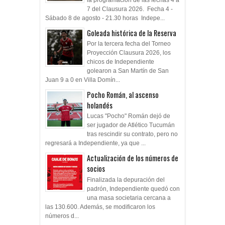
7 del Clausura 2026. Fecha 4 -
Sábado 8 de agosto - 21.30 horas Indepe...
Goleada histórica de la Reserva
Por la tercera fecha del Torneo
Proyección Clausura 2026, los
chicos de Independiente
golearon a San Martín de San
Juan 9 a 0 en Villa Domín...
Pocho Román, al ascenso
holandés
Lucas "Pocho" Román dejó de
ser jugador de Atlético Tucumán
tras rescindir su contrato, pero no
regresará a Independiente, ya que ...
Actualización de los números de
socios
Finalizada la depuración del
padrón, Independiente quedó con
una masa societaria cercana a
las 130.600. Además, se modificaron los
números d...