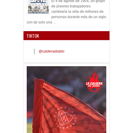
El 4 de agosto de 1904, un grupo
de jóvenes trabajadores
cambiaría la vida de millones de
personas durante más de un siglo
con tal solo una ...
TIKTOK
@calderadiablo