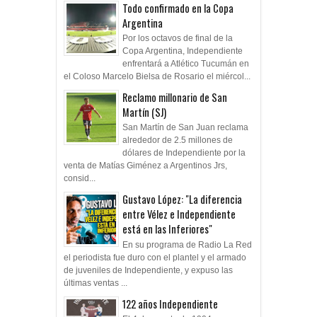
Todo confirmado en la Copa
Argentina
Por los octavos de final de la
Copa Argentina, Independiente
enfrentará a Atlético Tucumán en
el Coloso Marcelo Bielsa de Rosario el miércol...
Reclamo millonario de San
Martín (SJ)
San Martín de San Juan reclama
alrededor de 2.5 millones de
dólares de Independiente por la
venta de Matías Giménez a Argentinos Jrs,
consid...
Gustavo López: "La diferencia
entre Vélez e Independiente
está en las Inferiores"
En su programa de Radio La Red
el periodista fue duro con el plantel y el armado
de juveniles de Independiente, y expuso las
últimas ventas ...
122 años Independiente