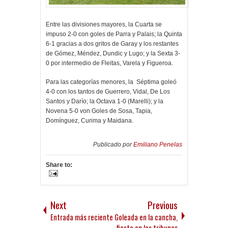
Entre las divisiones mayores, la Cuarta se
impuso 2-0 con goles de Parra y Palais; la Quinta
6-1 gracias a dos gritos de Garay y los restantes
de Gómez, Méndez, Dundic y Lugo; y la Sexta 3-
0 por intermedio de Fleitas, Varela y Figueroa.
Para las categorías menores, la Séptima goleó
4-0 con los tantos de Guerrero, Vidal, De Los
Santos y Darío; la Octava 1-0 (Marelli); y la
Novena 5-0 von Goles de Sosa, Tapia,
Domínguez, Curima y Maidana.
Publicado por
Emiliano Penelas
Share to:
Next
Previous
Entrada más reciente
Goleada en la cancha,
fiesta en las tribunas