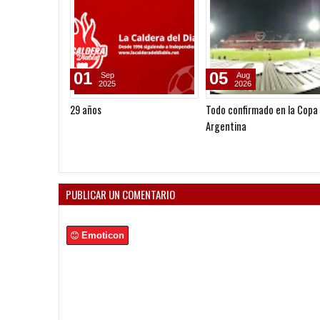
01
05
Sep
Aug
2025
2026
29 años
Todo confirmado en la Copa
Argentina
PUBLICAR UN COMENTARIO
Emoticon