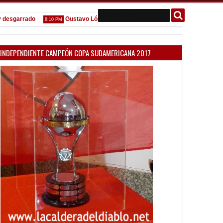
arrado
Gustavo López: "La diferencia entre Vélez e Independiente est
8:10 PM
INDEPENDIENTE CAMPEÓN COPA SUDAMERICANA 2017