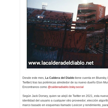
Desde este mes,
La Caldera del Diablo
tiene cuenta en Bluesky, 
Twitter) tras las polémicas alrededor de su nuevo dueño Elon Mus
Encontranos como
@calderadiablo.bsky.social
Según Jack Dorsey, quien se alejó de Twitter en 2021, esta nueva 
identidad del usuario a cualquier otro proveedor; elección algorí
marco basado en esquemas llamado Lexicon y rendimiento, para