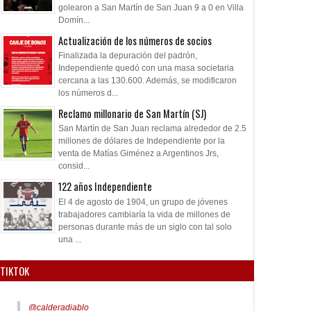
golearon a San Martín de San Juan 9 a 0 en Villa
Domín...
Actualización de los números de socios
Finalizada la depuración del padrón,
Independiente quedó con una masa societaria
cercana a las 130.600. Además, se modificaron
los números d...
Reclamo millonario de San Martín (SJ)
San Martín de San Juan reclama alrededor de 2.5
millones de dólares de Independiente por la
venta de Matías Giménez a Argentinos Jrs,
consid...
122 años Independiente
El 4 de agosto de 1904, un grupo de jóvenes
trabajadores cambiaría la vida de millones de
personas durante más de un siglo con tal solo
una ...
TIKTOK
@calderadiablo