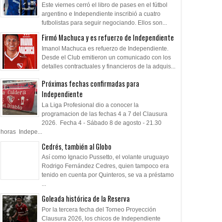
Este viernes cerró el libro de pases en el fútbol
argentino e Independiente inscribió a cuatro
futbolistas para seguir negociando. Ellos son...
Firmó Machuca y es refuerzo de Independiente
Imanol Machuca es refuerzo de Independiente.
Desde el Club emitieron un comunicado con los
detalles contractuales y financieros de la adquis...
Próximas fechas confirmadas para
Independiente
La Liga Profesional dio a conocer la
programacion de las fechas 4 a 7 del Clausura
2026. Fecha 4 - Sábado 8 de agosto - 21.30
horas Indepe...
Cedrés, también al Globo
Así como Ignacio Pussetto, el volante uruguayo
Rodrigo Fernández Cedres, quien tampoco era
tenido en cuenta por Quinteros, se va a préstamo
...
Goleada histórica de la Reserva
Por la tercera fecha del Torneo Proyección
Clausura 2026, los chicos de Independiente