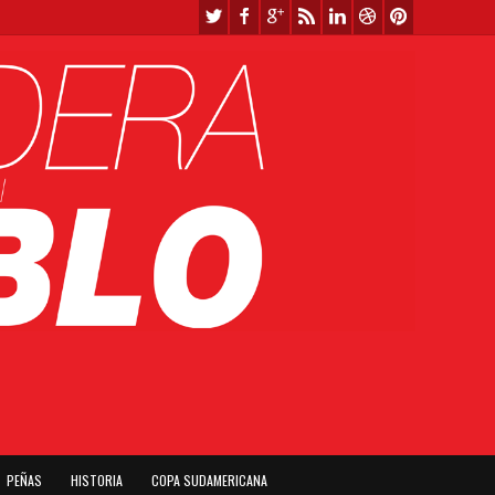
PEÑAS
HISTORIA
COPA SUDAMERICANA