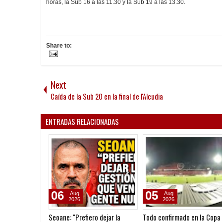
horas, la Sub 16 a las 11.30 y la Sub 19 a las 13.30.
Share to:
Next
Caída de la Sub 20 en la final de l'Alcudia
ENTRADAS RELACIONADAS
06
05
Aug
Aug
2026
2026
Seoane: "Prefiero dejar la
Todo confirmado en la Copa