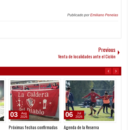
Publicado por
Emiliano Penelas
Previous
Venta de localidades ante el Ciclón
03
06
07
Aug
Jul
2026
2026
Próximas fechas confirmadas
Agenda de la Reserva
Convoc