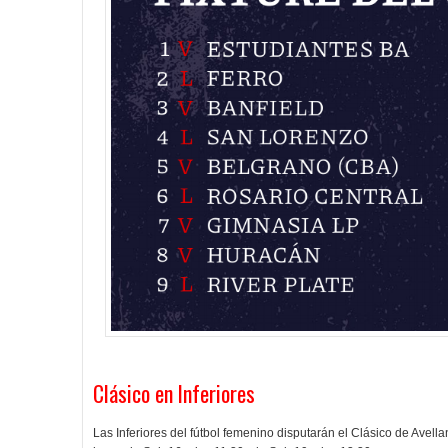
Clásico en Inferiores
Las Inferiores del fútbol femenino disputarán el Clásico de Avel