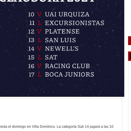
laneda el domingo en Villa Domínico. La categoría Sub 14 jugará a las 10