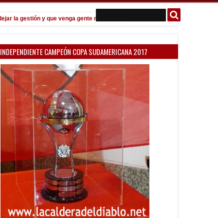
a gestión y que venga gente nueva"
Todo confirmado en la Copa Argen
7:08 PM
INDEPENDIENTE CAMPEÓN COPA SUDAMERICANA 2017