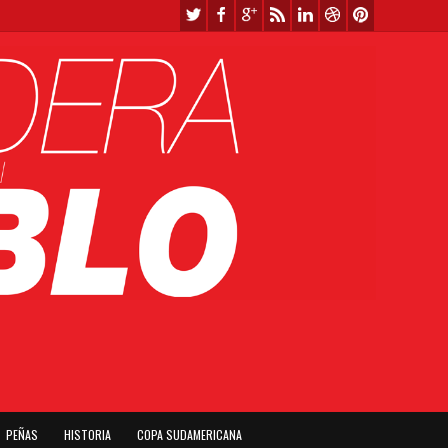
PEÑAS
HISTORIA
COPA SUDAMERICANA