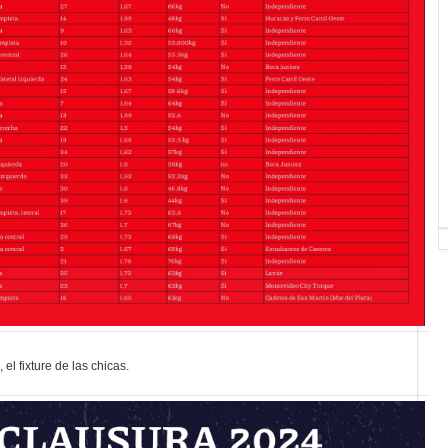
el fixture de las chicas.