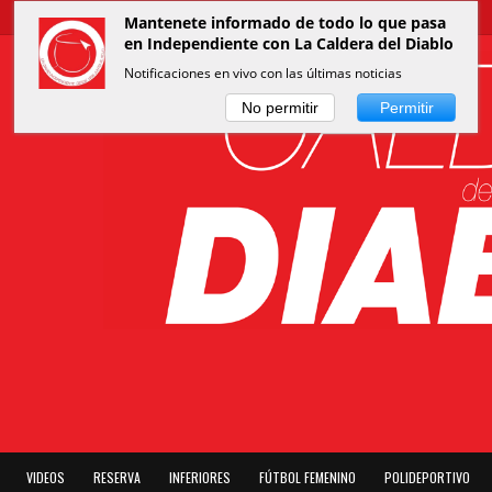
Mantenete informado de todo lo que pasa
en Independiente con La Caldera del Diablo
Notificaciones en vivo con las últimas noticias
No permitir
Permitir
VIDEOS
RESERVA
INFERIORES
FÚTBOL FEMENINO
POLIDEPORTIVO