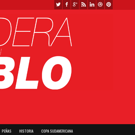
PEÑAS
HISTORIA
COPA SUDAMERICANA