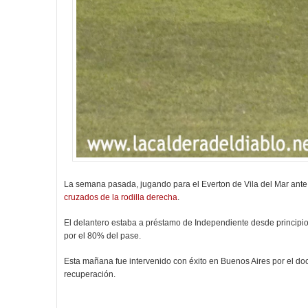
La semana pasada, jugando para el Everton de Vila del Mar ante 
cruzados de la rodilla derecha
.
El delantero estaba a préstamo de Independiente desde principi
por el 80% del pase.
Esta mañana fue intervenido con éxito en Buenos Aires por el do
recuperación.