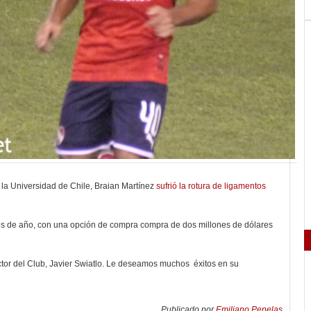
la Universidad de Chile, Braian Martínez
sufrió la rotura de ligamentos
os de año, con una opción de compra compra de dos millones de dólares
ctor del Club, Javier Swiatlo. Le deseamos muchos éxitos en su
Publicado por
Emiliano Penelas