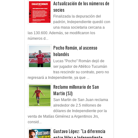
Actualización de los números de
socios
Finalizada la depuración del
padrón, Independiente quedó con
una masa societaria cercana a
las 130.600. Además, se modificaron los
números d...
Pocho Román, al ascenso
holandés
Lucas "Pocho" Román dejó de
ser jugador de Atlético Tucumán
tras rescindir su contrato, pero no
regresará a Independiente, ya que ...
Reclamo millonario de San
Martín (SJ)
San Martín de San Juan reclama
alrededor de 2.5 millones de
dólares de Independiente por la
venta de Matías Giménez a Argentinos Jrs,
consid...
Gustavo López: "La diferencia
entre Vélez e Independiente