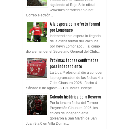
siguiendo al Rojo Sitio oficial:
www.lacalderadeldiablo.net
Correo electrón...
A la espera de la oferta formal
por Lomónaco
Independiente espera la llegada
de la oferta formal del Pachuca
por Kevin Lomónaco . Tal como
dio a entender el Secretario General del Club...
Próximas fechas confirmadas
para Independiente
La Liga Profesional dio a conocer
la programacion de las fechas 4 a
7 del Clausura 2026. Fecha 4 -
Sábado 8 de agosto - 21.30 horas Indepe...
Goleada histórica de la Reserva
Por la tercera fecha del Torneo
Proyección Clausura 2026, los
chicos de Independiente
golearon a San Martín de San
Juan 9 a 0 en Villa Domín...