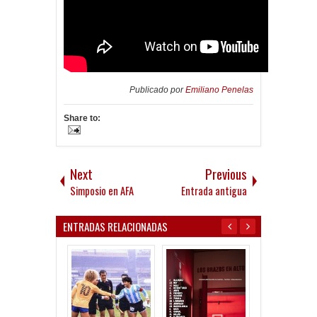
Publicado por
Emiliano Penelas
Share to:
Next
Previous
Simposio en AFA
Entrada antigua
ENTRADAS RELACIONADAS