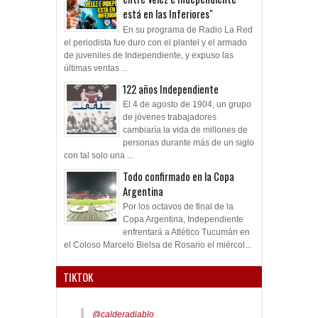
está en las Inferiores"
En su programa de Radio La Red
el periodista fue duro con el plantel y el armado
de juveniles de Independiente, y expuso las
últimas ventas ...
122 años Independiente
El 4 de agosto de 1904, un grupo
de jóvenes trabajadores
cambiaría la vida de millones de
personas durante más de un siglo
con tal solo una ...
Todo confirmado en la Copa
Argentina
Por los octavos de final de la
Copa Argentina, Independiente
enfrentará a Atlético Tucumán en
el Coloso Marcelo Bielsa de Rosario el miércol...
TIKTOK
@calderadiablo