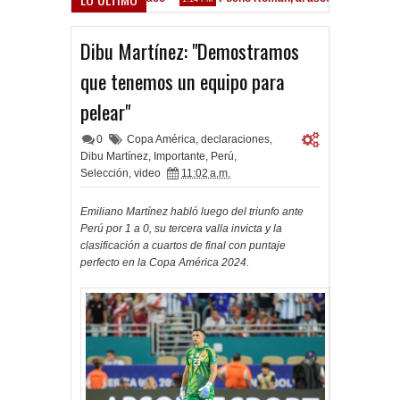
Dibu Martínez: "Demostramos
que tenemos un equipo para
pelear"
0
Copa América
,
declaraciones
,
Dibu Martínez
,
Importante
,
Perú
,
Selección
,
video
11:02 a.m.
Emiliano Martínez habló luego del triunfo ante
Perú por 1 a 0, su tercera valla invicta y la
clasificación a cuartos de final con puntaje
perfecto en la Copa América 2024.