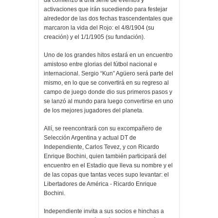
da comienzo a una serie de eventos y
activaciones que irán sucediendo para festejar
alrededor de las dos fechas trascendentales que
marcaron la vida del Rojo: el 4/8/1904 (su
creación) y el 1/1/1905 (su fundación).
Uno de los grandes hitos estará en un encuentro
amistoso entre glorias del fútbol nacional e
internacional. Sergio “Kun” Agüero será parte del
mismo, en lo que se convertirá en su regreso al
campo de juego donde dio sus primeros pasos y
se lanzó al mundo para luego convertirse en uno
de los mejores jugadores del planeta.
Allí, se reencontrará con su excompañero de
Selección Argentina y actual DT de
Independiente, Carlos Tevez, y con Ricardo
Enrique Bochini, quien también participará del
encuentro en el Estadio que lleva su nombre y el
de las copas que tantas veces supo levantar: el
Libertadores de América - Ricardo Enrique
Bochini.
Independiente invita a sus socios e hinchas a