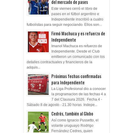
del mercado de pases
Este viernes cerró el libro de
pases en el fútbol argentino e
Independiente inscribió a cuatro
futbolistas para seguir negociando. Ellos son...
Firmó Machuca y es refuerzo de
Independiente
Imanol Machuca es refuerzo de
Independiente. Desde el Club
emitieron un comunicado con los
detalles contractuales y financieros de la
adquis...
Próximas fechas confirmadas
para Independiente
La Liga Profesional dio a conocer
la programacion de las fechas 4 a
7 del Clausura 2026. Fecha 4 -
Sábado 8 de agosto - 21.30 horas Indepe...
Cedrés, también al Globo
Así como Ignacio Pussetto, el
volante uruguayo Rodrigo
Fernández Cedres, quien