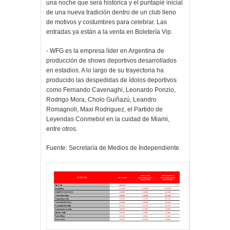
una noche que será histórica y el puntapié inicial
de una nueva tradición dentro de un club lleno
de motivos y costumbres para celebrar. Las
entradas ya están a la venta en Boletería Vip.
- WFG es la empresa líder en Argentina de
producción de shows deportivos desarrollados
en estadios. A lo largo de su trayectoria ha
producido las despedidas de ídolos deportivos
como Fernando Cavenaghi, Leonardo Ponzio,
Rodrigo Mora, Cholo Guiñazú, Leandro
Romagnoli, Maxi Rodriguez, el Partido de
Leyendas Conmebol en la cuidad de Miami,
entre otros.
Fuente: Secretaría de Medios de Independiente.