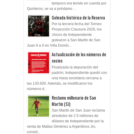
tampoco era tenido en cuenta por
Quinteros, se va a préstamo ...
Goleada histórica de la Reserva
Por la tercera fecha del Torneo
Proyección Clausura 2026, los
chicos de Independiente
golearon a San Martín de San
Juan 9 a 0 en Villa Domín...
Actualización de los números de
socios
Finalizada la depuración del
padrón, Independiente quedó con
una masa societaria cercana a
las 130.600. Además, se modificaron los
números d...
Reclamo millonario de San
Martín (SJ)
San Martín de San Juan reclama
alrededor de 2.5 millones de
dólares de Independiente por la
venta de Matías Giménez a Argentinos Jrs,
consid...