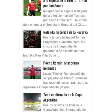
A la espera de la oferta formal
por Lomónaco
Independiente espera la llegada
de la oferta formal del Pachuca
por Kevin Lomónaco . Tal como
dio a entender el Secretario General del Club...
Goleada histórica de la Reserva
Por la tercera fecha del Torneo
Proyección Clausura 2026, los
chicos de Independiente
golearon a San Martín de San
Juan 9 a 0 en Villa Domín...
Pocho Román, al ascenso
holandés
Lucas "Pocho" Román dejó de
ser jugador de Atlético Tucumán
tras rescindir su contrato, pero no
regresará a Independiente, ya que ...
Todo confirmado en la Copa
Argentina
Por los octavos de final de la
Copa Argentina, Independiente