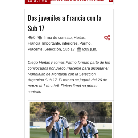
Dos juveniles a Francia con la
Sub 17
0
firma de contrato
,
Fleitas
,
Francia
,
Importante
,
inferiores
,
Parmo
,
Placente
,
Selección
,
Sub 17
6:09 p.m.
Diego Fleitas y Tomás Parmo forman parte de los
convocados por Diego Placente para disputar el
Mundialito de Montaigu con la Selección
Argentina Sub 17. El torneo se jugará del 26 de
marzo al 1 de abril. Fleitas firmó su primer
contrato.