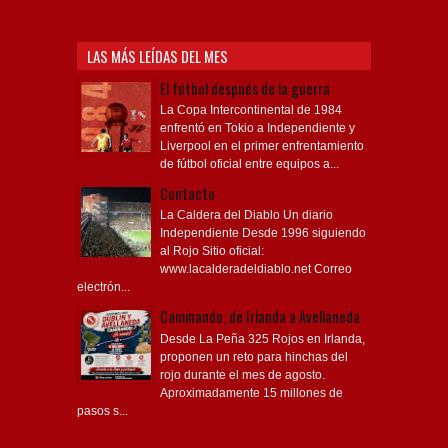
LAS MÁS LEÍDAS DEL MES
El fútbol después de la guerra
La Copa Intercontinental de 1984
enfrentó en Tokio a Independiente y
Liverpool en el primer enfrentamiento
de fútbol oficial entre equipos a...
Contacto
La Caldera del Diablo Un diario
Independiente Desde 1996 siguiendo
al Rojo Sitio oficial:
www.lacalderadeldiablo.net Correo
electrón...
Caminando, de Irlanda a Avellaneda
Desde La Peña 325 Rojos en Irlanda,
proponen un reto para hinchas del
rojo durante el mes de agosto.
Aproximadamente 15 millones de
pasos s...