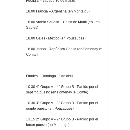
Fecha 3 – sábado 30 de marzo
18.00 Francia – Argentina (en Montaigu)
18.00 Arabia Saudita – Costa de Marfil (en Les
Sables)
18.00 Gales - México (en Pouzauges)
18.00 Japón - República Checa (en Fontenay le
Comte)
Finales – Domingo 1° de abril
10.30 4° Grupo A – 4° Grupo B - Partido por el
séptimo puesto (en Fontenay le Comte)
10.30 3° Grupo A – 3° Grupo B - Partido por el
quinto puesto (en Pouzauges)
13.15 2° Grupo A – 2° Grupo B - Partido por el
tercer puesto (en Montaigu)