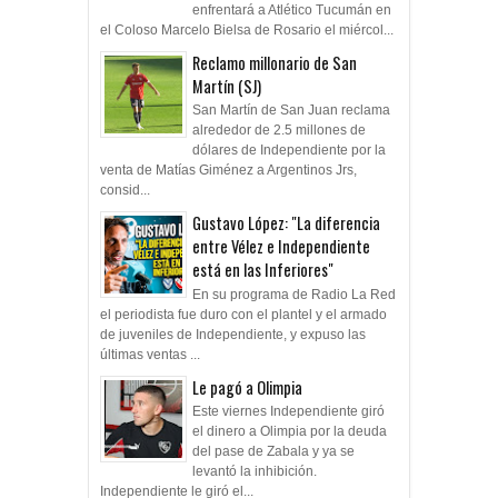
enfrentará a Atlético Tucumán en
el Coloso Marcelo Bielsa de Rosario el miércol...
Reclamo millonario de San
Martín (SJ)
San Martín de San Juan reclama
alrededor de 2.5 millones de
dólares de Independiente por la
venta de Matías Giménez a Argentinos Jrs,
consid...
Gustavo López: "La diferencia
entre Vélez e Independiente
está en las Inferiores"
En su programa de Radio La Red
el periodista fue duro con el plantel y el armado
de juveniles de Independiente, y expuso las
últimas ventas ...
Le pagó a Olimpia
Este viernes Independiente giró
el dinero a Olimpia por la deuda
del pase de Zabala y ya se
levantó la inhibición.
Independiente le giró el...