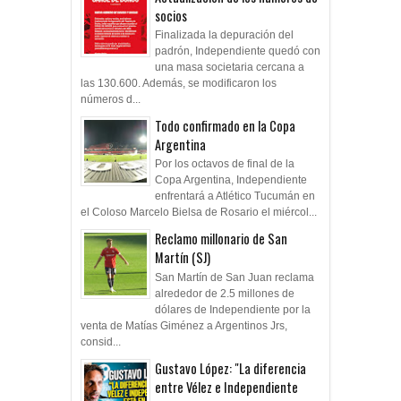
socios
Finalizada la depuración del
padrón, Independiente quedó con
una masa societaria cercana a
las 130.600. Además, se modificaron los
números d...
Todo confirmado en la Copa
Argentina
Por los octavos de final de la
Copa Argentina, Independiente
enfrentará a Atlético Tucumán en
el Coloso Marcelo Bielsa de Rosario el miércol...
Reclamo millonario de San
Martín (SJ)
San Martín de San Juan reclama
alrededor de 2.5 millones de
dólares de Independiente por la
venta de Matías Giménez a Argentinos Jrs,
consid...
Gustavo López: "La diferencia
entre Vélez e Independiente