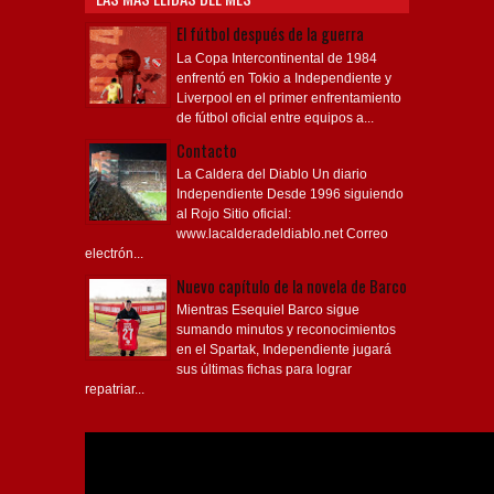
El fútbol después de la guerra
La Copa Intercontinental de 1984
enfrentó en Tokio a Independiente y
Liverpool en el primer enfrentamiento
de fútbol oficial entre equipos a...
Contacto
La Caldera del Diablo Un diario
Independiente Desde 1996 siguiendo
al Rojo Sitio oficial:
www.lacalderadeldiablo.net Correo
electrón...
Nuevo capítulo de la novela de Barco
Mientras Esequiel Barco sigue
sumando minutos y reconocimientos
en el Spartak, Independiente jugará
sus últimas fichas para lograr
repatriar...