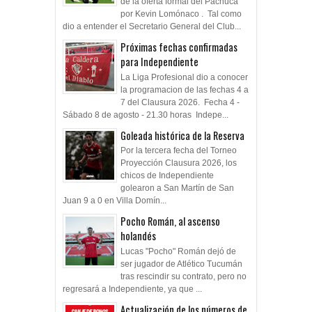
de la oferta formal del Pachuca
por Kevin Lomónaco . Tal como
dio a entender el Secretario General del Club...
Próximas fechas confirmadas
para Independiente
La Liga Profesional dio a conocer
la programacion de las fechas 4 a
7 del Clausura 2026. Fecha 4 -
Sábado 8 de agosto - 21.30 horas Indepe...
Goleada histórica de la Reserva
Por la tercera fecha del Torneo
Proyección Clausura 2026, los
chicos de Independiente
golearon a San Martín de San
Juan 9 a 0 en Villa Domín...
Pocho Román, al ascenso
holandés
Lucas "Pocho" Román dejó de
ser jugador de Atlético Tucumán
tras rescindir su contrato, pero no
regresará a Independiente, ya que ...
Actualización de los números de