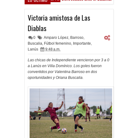
Victoria amistosa de Las
Diablas
0
Amparo López
,
Barroso
,
Buscalia
,
Fútbol femenino
,
Importante
,
Lanús
9:48 a.m.
Las chicas de Independiente vencieron por 3 a 0
a Lanús en Villa Domínico. Los goles fueron
convertidos por Valentina Barroso en dos
oportunidades y Oriana Buscalia.